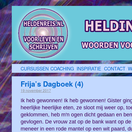
CURSUSSEN
COACHING
INSPIRATIE
CONTACT
W
Frija’s Dagboek (4)
19 november 2017
Ik heb gewonnen! Ik heb gewonnen! Gister gin
heerlijke heerlijke eten, ze sloot mij weer op, 
geklommen, heb m'n ogen dicht gedaan en ben 
gevlogen. De vrouw zat op de bank want op de 
meneer in een rode mantel op een wit paard, du