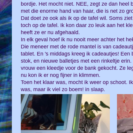
bordje. Het mocht niet. NEE, zegt ze dan heel
met die enorme hand van haar, die is net zo groo
Dat doet ze ook als ik op de tafel wil. Soms ziet
toch op de tafel. Ik kon daar zo leuk aan het k
heeft ze er nu afgehaald.
In elk geval hoef ik nu nooit meer achter het hek
Die meneer met de rode mantel is van cadeautj
tablet. En 's middags kreeg ik cadeautjes! Een
stok, en nieuwe balletjes met een rinkeltje erin.
vrouw een kleedje voor de bank gekocht. Ze leg
nu kon ik er nog fijner in klimmen.
Toen het klaar was, mocht ik weer op schoot. Ik
was, maar ik viel zo boem! in slaap.