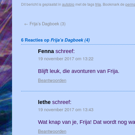
Dit bericht is geplaatst in
autobio
met de tags
frija
. Bookmark de
perma
←
Frija’s Dagboek (3)
6 Reacties op
Frija’s Dagboek (4)
Fenna
schreef:
19 november 2017 om 13:22
Blijft leuk, die avonturen van Frija.
Beantwoorden
lethe
schreef:
19 november 2017 om 13:43
Wat knap van je, Frija! Dat wordt nog wa
Beantwoorden