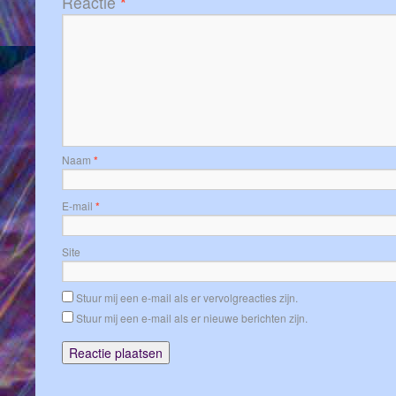
Reactie
*
Naam
*
E-mail
*
Site
Stuur mij een e-mail als er vervolgreacties zijn.
Stuur mij een e-mail als er nieuwe berichten zijn.