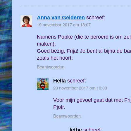
Anna van Gelderen
schreef:
19 november 2017 om 18:07
Namens Popke (die te beroerd is om zel
maken):
Goed bezig, Frija! Je bent al bijna de ba
zoals het hoort.
Beantwoorden
Hella
schreef:
20 november 2017 om 10:00
Voor mijn gevoel gaat dat met Fri
Pjotr.
Beantwoorden
lethe
schreef: