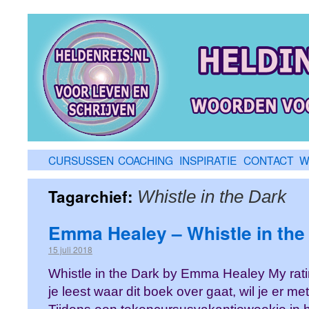
CURSUSSEN
COACHING
INSPIRATIE
CONTACT
W
Tagarchief:
Whistle in the Dark
Emma Healey – Whistle in the
15 juli 2018
Whistle in the Dark by Emma Healey My rating:
je leest waar dit boek over gaat, wil je er 