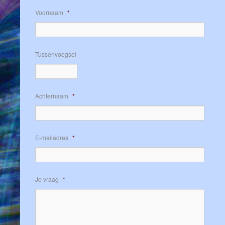
Voornaam
*
Tussenvoegsel
Achternaam
*
E-mailadres
*
Je vraag
*