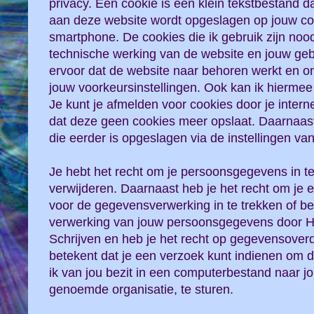
privacy. Een cookie is een klein tekstbestand da
aan deze website wordt opgeslagen op jouw com
smartphone. De cookies die ik gebruik zijn nood
technische werking van de website en jouw ge
ervoor dat de website naar behoren werkt en o
jouw voorkeursinstellingen. Ook kan ik hiermee
Je kunt je afmelden voor cookies door je interne
dat deze geen cookies meer opslaat. Daarnaast 
die eerder is opgeslagen via de instellingen va
Je hebt het recht om je persoonsgegevens in te 
verwijderen. Daarnaast heb je het recht om je
voor de gegevensverwerking in te trekken of 
verwerking van jouw persoonsgegevens door H
Schrijven en heb je het recht op gegevensover
betekent dat je een verzoek kunt indienen om
ik van jou bezit in een computerbestand naar jo
genoemde organisatie, te sturen.