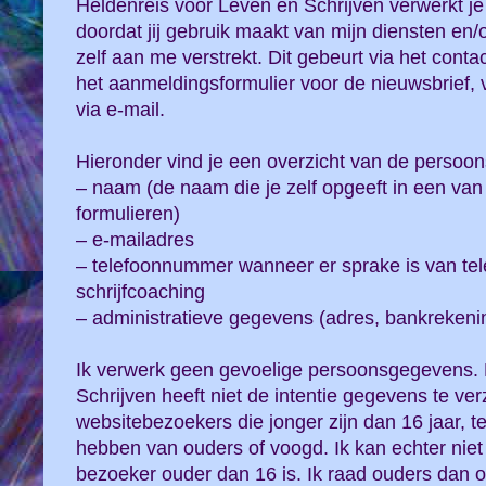
Heldenreis voor Leven en Schrijven verwerkt 
doordat jij gebruik maakt van mijn diensten en
zelf aan me verstrekt. Dit gebeurt via het contac
het aanmeldingsformulier voor de nieuwsbrief, v
via e-mail.
Hieronder vind je een overzicht van de persoo
– naam (de naam die je zelf opgeeft in een va
formulieren)
– e-mailadres
– telefoonnummer wanneer er sprake is van tele
schrijfcoaching
– administratieve gegevens (adres, bankreke
Ik verwerk geen gevoelige persoonsgegevens. 
Schrijven heeft niet de intentie gegevens te ve
websitebezoekers die jonger zijn dan 16 jaar, t
hebben van ouders of voogd. Ik kan echter niet
bezoeker ouder dan 16 is. Ik raad ouders dan o