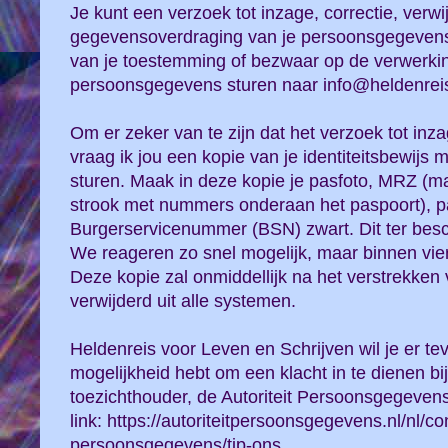
Je kunt een verzoek tot inzage, correctie, verwi
gegevensoverdraging van je persoonsgegevens o
van je toestemming of bezwaar op de verwerki
persoonsgegevens sturen naar info@heldenreis
Om er zeker van te zijn dat het verzoek tot inz
vraag ik jou een kopie van je identiteitsbewijs
sturen. Maak in deze kopie je pasfoto, MRZ (m
strook met nummers onderaan het paspoort), 
Burgerservicenummer (BSN) zwart. Dit ter besc
We reageren zo snel mogelijk, maar binnen vie
Deze kopie zal onmiddellijk na het verstrekke
verwijderd uit alle systemen.
Heldenreis voor Leven en Schrijven wil je er te
mogelijkheid hebt om een klacht in te dienen bi
toezichthouder, de Autoriteit Persoonsgegeven
link: https://autoriteitpersoonsgegevens.nl/nl/co
persoonsgegevens/tip-ons