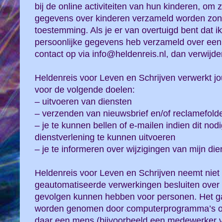
bij de online activiteiten van hun kinderen, om
gegevens over kinderen verzameld worden zond
toestemming. Als je er van overtuigd bent dat 
persoonlijke gegevens heb verzameld over een
contact op via info@heldenreis.nl, dan verwijder
Heldenreis voor Leven en Schrijven verwerkt 
voor de volgende doelen:
– uitvoeren van diensten
– verzenden van nieuwsbrief en/of reclamefold
– je te kunnen bellen of e-mailen indien dit nod
dienstverlening te kunnen uitvoeren
– je te informeren over wijzigingen van mijn di
Heldenreis voor Leven en Schrijven neemt niet
geautomatiseerde verwerkingen besluiten over z
gevolgen kunnen hebben voor personen. Het gaa
worden genomen door computerprogramma’s of
daar een mens (bijvoorbeeld een medewerker 