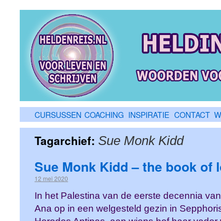
CURSUSSEN
COACHING
INSPIRATIE
CONTACT
W
Tagarchief:
Sue Monk Kidd
Sue Monk Kidd – the book of 
12 mei 2020
In het Palestina van de eerste decennia van 
Ana op in een welgesteld gezin in Sepphori