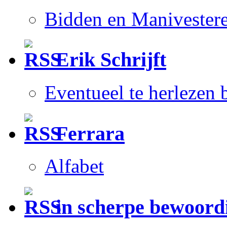
Bidden en Manivester
Erik Schrijft
Eventueel te herlezen
Ferrara
Alfabet
in scherpe bewoord