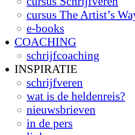
cursus Schrijfveren
cursus The Artist’s Wa
e-books
COACHING
schrijfcoaching
INSPIRATIE
schrijfveren
wat is de heldenreis?
nieuwsbrieven
in de pers