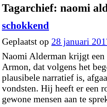
Tagarchief:
naomi al
schokkend
Geplaatst op
28 januari 201
Naomi Alderman krijgt een
Armon, dat volgens het beg
plausibele narratief is, afg
vondsten. Hij heeft er een
gewone mensen aan te spr