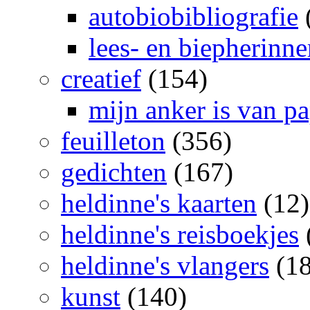
autobiobibliografie
lees- en biepherinn
creatief
(154)
mijn anker is van pa
feuilleton
(356)
gedichten
(167)
heldinne's kaarten
(12)
heldinne's reisboekjes
heldinne's vlangers
(18
kunst
(140)