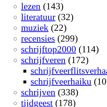
lezen
(143)
literatuur
(32)
muziek
(22)
recensies
(299)
schrijftop2000
(114)
schrijfveren
(172)
schrijfveerflitsverha
schrijfveerhaiku
(10
schrijven
(338)
tijdgeest
(178)