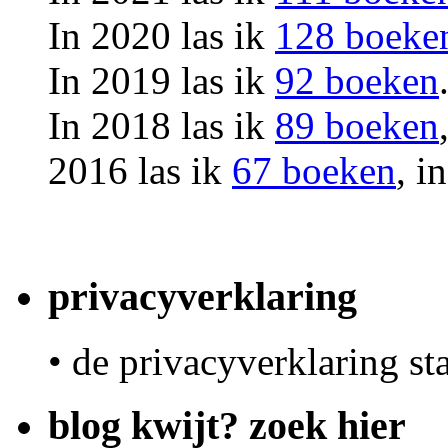
In 2020 las ik
128 boeke
In 2019 las ik
92 boeken
In 2018 las ik
89 boeken
2016 las ik
67 boeken
, i
privacyverklaring
• de privacyverklaring st
blog kwijt? zoek hier