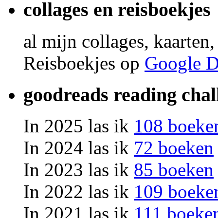
collages en reisboekjes
al mijn collages, kaarten
Reisboekjes op
Google D
goodreads reading chal
In 2025 las ik
108 boeke
In 2024 las ik
72 boeken
In 2023 las ik
85 boeken
In 2022 las ik
109 boeke
In 2021 las ik
111 boeke