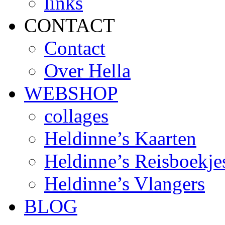
links
CONTACT
Contact
Over Hella
WEBSHOP
collages
Heldinne’s Kaarten
Heldinne’s Reisboekje
Heldinne’s Vlangers
BLOG