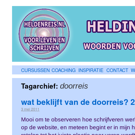
CURSUSSEN
COACHING
INSPIRATIE
CONTACT
W
Tagarchief:
doorreis
wat beklijft van de doorreis? 2
3 mei 2011
Mooi om te observeren hoe schrijfveren werke
op de website, en meteen begint er in mijn 