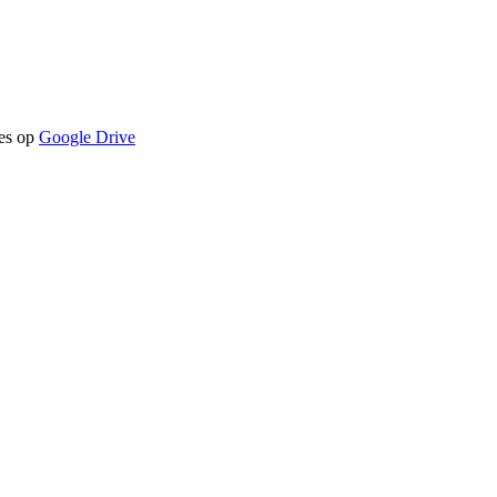
jes op
Google Drive