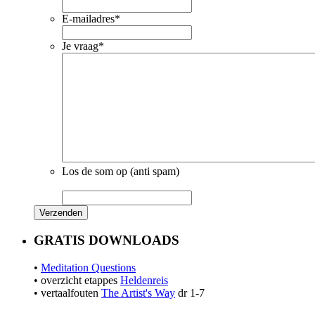
E-mailadres
*
Je vraag
*
Los de som op (anti spam)
GRATIS DOWNLOADS
•
Meditation Questions
• overzicht etappes
Heldenreis
• vertaalfouten
The Artist's Way
dr 1-7