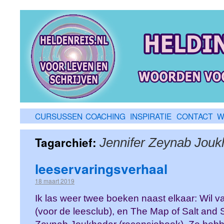
CURSUSSEN
COACHING
INSPIRATIE
CONTACT
W
Tagarchief:
Jennifer Zeynab Jouk
leeservaringsverhaal
18 maart 2019
Ik las weer twee boeken naast elkaar: Wil 
(voor de leesclub), en The Map of Salt and 