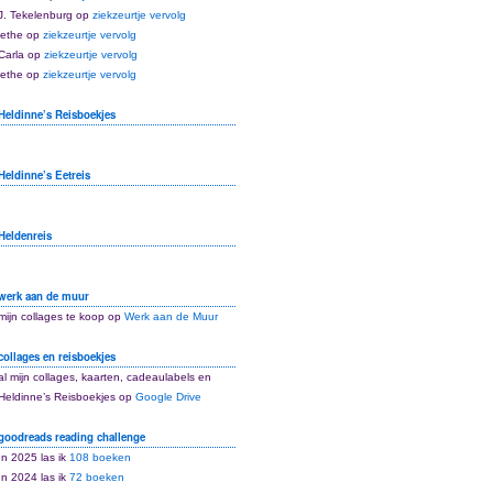
J. Tekelenburg
op
ziekzeurtje vervolg
lethe
op
ziekzeurtje vervolg
Carla
op
ziekzeurtje vervolg
lethe
op
ziekzeurtje vervolg
Heldinne’s Reisboekjes
Heldinne’s Eetreis
Heldenreis
werk aan de muur
mijn collages te koop op
Werk aan de Muur
collages en reisboekjes
al mijn collages, kaarten, cadeaulabels en
Heldinne’s Reisboekjes op
Google Drive
goodreads reading challenge
In 2025 las ik
108 boeken
In 2024 las ik
72 boeken