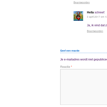
Beantwoorden
Hella
schreef:
3 april 2017 om 1
Ja, ik vind dat 
Beantwoorden
Geef een reactie
Je e-mailadres wordt niet gepublice
Reactie
*