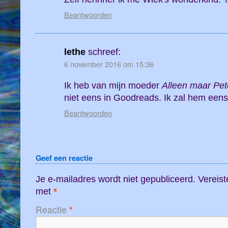
Beantwoorden
lethe
schreef:
6 november 2016 om 15:36
Ik heb van mijn moeder
Alleen maar Pet
niet eens in Goodreads. Ik zal hem een
Beantwoorden
Geef een reactie
Je e-mailadres wordt niet gepubliceerd.
Vereist
met
*
Reactie
*