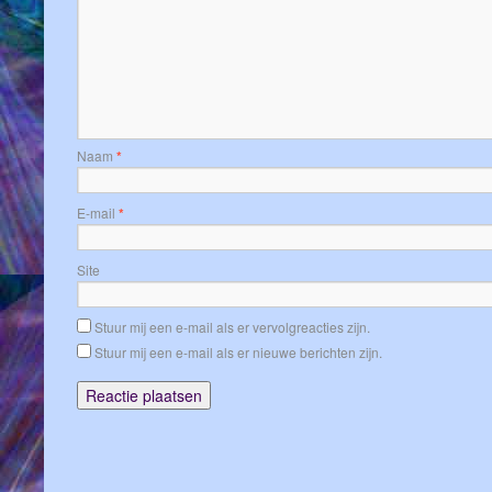
Naam
*
E-mail
*
Site
Stuur mij een e-mail als er vervolgreacties zijn.
Stuur mij een e-mail als er nieuwe berichten zijn.