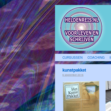
CURSUSSEN
COACHING
kunstpakket
6 september 2016