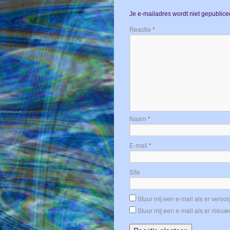
Je e-mailadres wordt niet gepublice
Reactie
*
Naam
*
E-mail
*
Site
Stuur mij een e-mail als er vervolg
Stuur mij een e-mail als er nieuwe