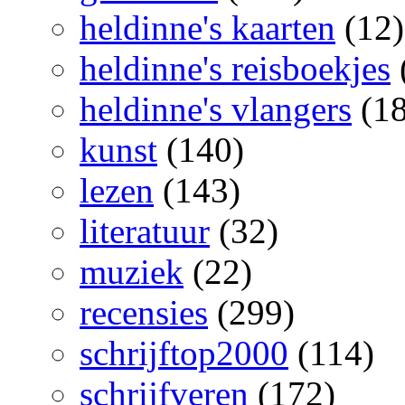
heldinne's kaarten
(12)
heldinne's reisboekjes
heldinne's vlangers
(18
kunst
(140)
lezen
(143)
literatuur
(32)
muziek
(22)
recensies
(299)
schrijftop2000
(114)
schrijfveren
(172)