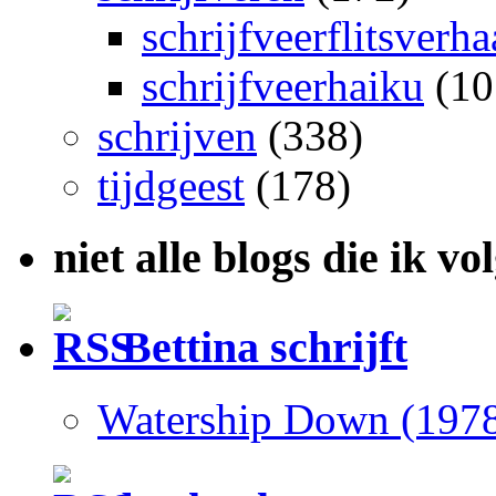
schrijfveerflitsverha
schrijfveerhaiku
(10
schrijven
(338)
tijdgeest
(178)
niet alle blogs die ik vo
Bettina schrijft
Watership Down (197