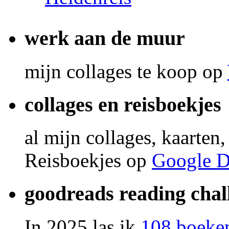
werk aan de muur
mijn collages te koop op
collages en reisboekjes
al mijn collages, kaarten
Reisboekjes op
Google D
goodreads reading chal
In 2025 las ik
108 boeke