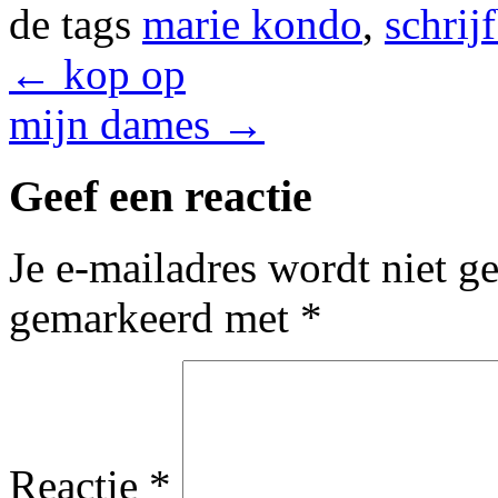
de tags
marie kondo
,
schrij
←
kop op
mijn dames
→
Geef een reactie
Je e-mailadres wordt niet g
gemarkeerd met
*
Reactie
*