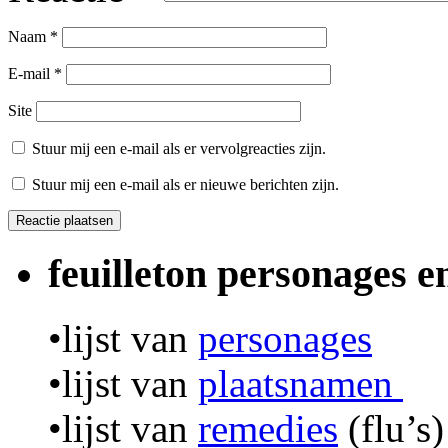
Naam
*
E-mail
*
Site
Stuur mij een e-mail als er vervolgreacties zijn.
Stuur mij een e-mail als er nieuwe berichten zijn.
feuilleton personages 
•lijst van
personages
•lijst van
plaatsnamen
•lijst van
remedies
(flu’s)