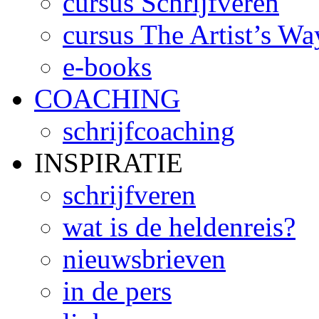
cursus Schrijfveren
cursus The Artist’s Wa
e-books
COACHING
schrijfcoaching
INSPIRATIE
schrijfveren
wat is de heldenreis?
nieuwsbrieven
in de pers