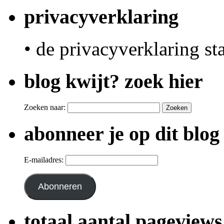
privacyverklaring
• de privacyverklaring st
blog kwijt? zoek hier
Zoeken naar:
abonneer je op dit blog
E-mailadres:
Abonneren
totaal aantal pageviews