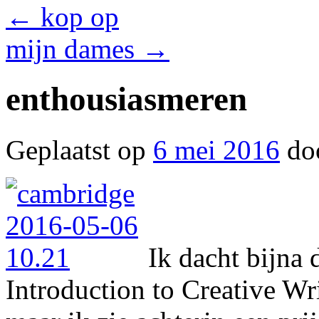
←
kop op
mijn dames
→
enthousiasmeren
Geplaatst op
6 mei 2016
do
Ik dacht bijna
Introduction to Creative W