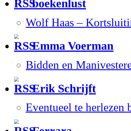
boekenlust
Wolf Haas – Kortsluit
Emma Voerman
Bidden en Manivester
Erik Schrijft
Eventueel te herlezen
Ferrara