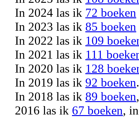
In 2024 las ik
72 boeken
In 2023 las ik
85 boeken
In 2022 las ik
109 boeke
In 2021 las ik
111 boeke
In 2020 las ik
128 boeke
In 2019 las ik
92 boeken
In 2018 las ik
89 boeken
2016 las ik
67 boeken
, i