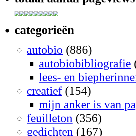
categorieën
autobio
(886)
autobiobibliografie
lees- en biepherinn
creatief
(154)
mijn anker is van pa
feuilleton
(356)
gedichten
(167)