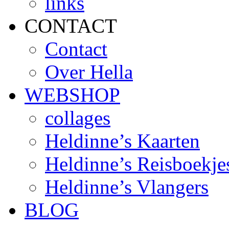
links
CONTACT
Contact
Over Hella
WEBSHOP
collages
Heldinne’s Kaarten
Heldinne’s Reisboekje
Heldinne’s Vlangers
BLOG