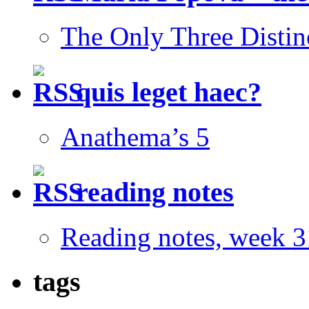
The Only Three Distin
quis leget haec?
Anathema’s 5
reading notes
Reading notes, week 3
tags