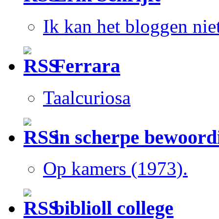
Ik kan het bloggen niet
Ferrara
Taalcuriosa
in scherpe bewoord
Op kamers (1973).
biblioll college