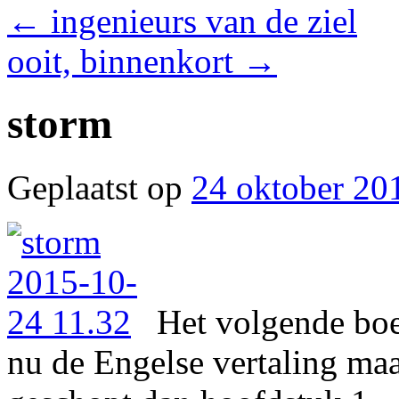
←
ingenieurs van de ziel
ooit, binnenkort
→
storm
Geplaatst op
24 oktober 20
Het volgende boe
nu de Engelse vertaling maa