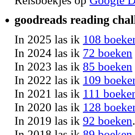
Reisboekjes op
Google D
goodreads reading chal
In 2025 las ik
108 boeke
In 2024 las ik
72 boeken
In 2023 las ik
85 boeken
In 2022 las ik
109 boeke
In 2021 las ik
111 boeke
In 2020 las ik
128 boeke
In 2019 las ik
92 boeken
In 2018 las ik
89 boeken