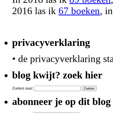
2016 las ik
67 boeken
, i
privacyverklaring
• de privacyverklaring st
blog kwijt? zoek hier
Zoeken naar:
abonneer je op dit blog