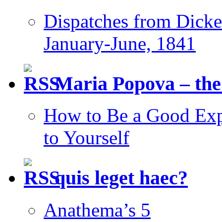
Dispatches from Dicke
January-June, 1841
Maria Popova – the
How to Be a Good Expl
to Yourself
quis leget haec?
Anathema’s 5