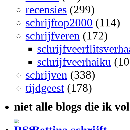
recensies
(299)
schrijftop2000
(114)
schrijfveren
(172)
schrijfveerflitsverha
schrijfveerhaiku
(10
schrijven
(338)
tijdgeest
(178)
niet alle blogs die ik vo