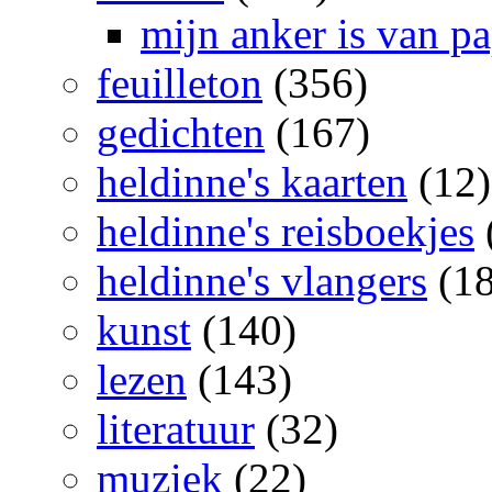
mijn anker is van pa
feuilleton
(356)
gedichten
(167)
heldinne's kaarten
(12)
heldinne's reisboekjes
heldinne's vlangers
(18
kunst
(140)
lezen
(143)
literatuur
(32)
muziek
(22)