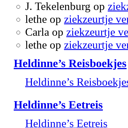
J. Tekelenburg
op
ziek
lethe
op
ziekzeurtje ve
Carla
op
ziekzeurtje v
lethe
op
ziekzeurtje ve
Heldinne’s Reisboekjes
Heldinne’s Reisboekje
Heldinne’s Eetreis
Heldinne’s Eetreis