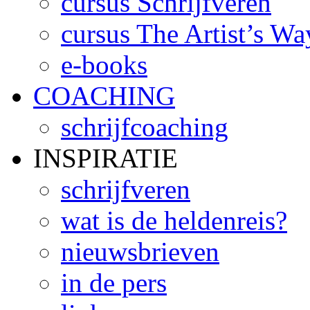
cursus Schrijfveren
cursus The Artist’s Wa
e-books
COACHING
schrijfcoaching
INSPIRATIE
schrijfveren
wat is de heldenreis?
nieuwsbrieven
in de pers