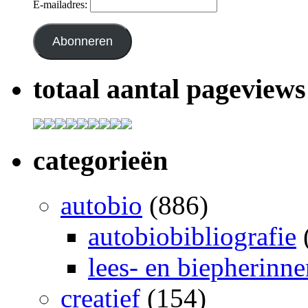
E-mailadres:
Abonneren
totaal aantal pageviews
categorieën
autobio
(886)
autobiobibliografie
lees- en biepherinn
creatief
(154)