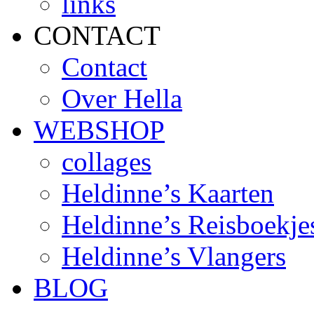
links
CONTACT
Contact
Over Hella
WEBSHOP
collages
Heldinne’s Kaarten
Heldinne’s Reisboekje
Heldinne’s Vlangers
BLOG