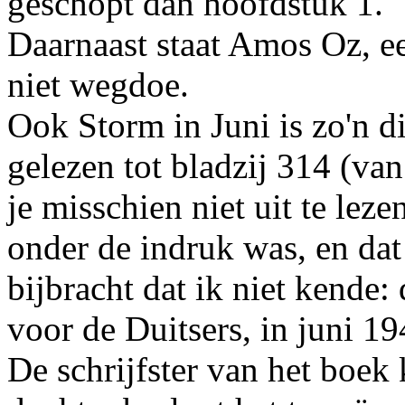
geschopt dan hoofdstuk 1.
Daarnaast staat Amos Oz, e
niet wegdoe.
Ook Storm in Juni is zo'n di
gelezen tot bladzij 314 (v
je misschien niet uit te lez
onder de indruk was, en dat
bijbracht dat ik niet kende:
voor de Duitsers, in juni 19
De schrijfster van het boe