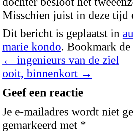
dochter besloot het tweeënze
Misschien juist in deze tijd
Dit bericht is geplaatst in
au
marie kondo
. Bookmark d
←
ingenieurs van de ziel
ooit, binnenkort
→
Geef een reactie
Je e-mailadres wordt niet g
gemarkeerd met
*