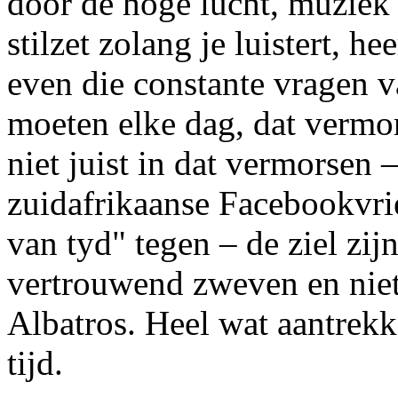
door de hoge lucht, muziek 
stilzet zolang je luistert, h
even die constante vragen v
moeten elke dag, dat vermor
niet juist in dat vermorsen 
zuidafrikaanse Facebookvri
van tyd" tegen – de ziel zij
vertrouwend zweven en niet
Albatros. Heel wat aantrekk
tijd.