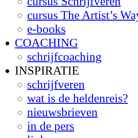
cursus Schrijfveren
cursus The Artist’s Wa
e-books
COACHING
schrijfcoaching
INSPIRATIE
schrijfveren
wat is de heldenreis?
nieuwsbrieven
in de pers