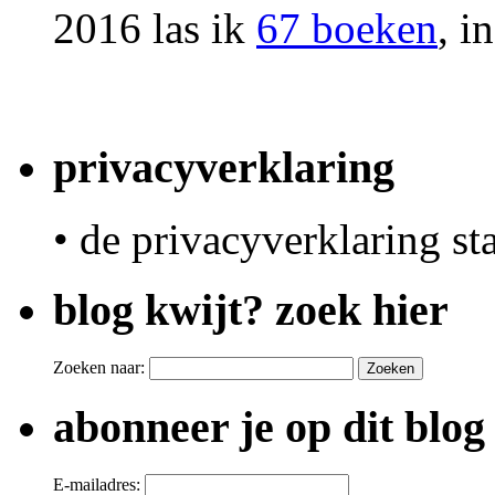
2016 las ik
67 boeken
, i
privacyverklaring
• de privacyverklaring st
blog kwijt? zoek hier
Zoeken naar:
abonneer je op dit blog
E-mailadres: