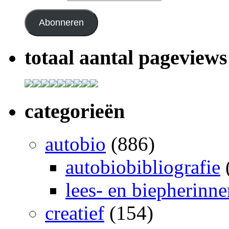
Abonneren
totaal aantal pageviews
categorieën
autobio
(886)
autobiobibliografie
lees- en biepherinn
creatief
(154)