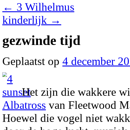
←
3 Wilhelmus
kinderlijk
→
gezwinde tijd
Geplaatst op
4 december 2
Het zijn die wakkere w
Albatross
van Fleetwood Ma
Hoewel die vogel niet wakke