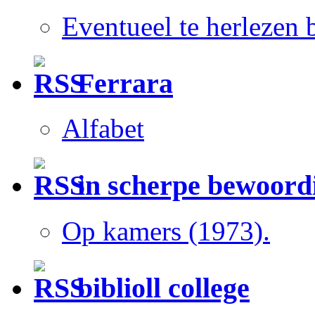
Eventueel te herlezen
Ferrara
Alfabet
in scherpe bewoord
Op kamers (1973).
biblioll college