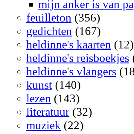
mijn anker is van pa
feuilleton
(356)
gedichten
(167)
heldinne's kaarten
(12)
heldinne's reisboekjes
heldinne's vlangers
(18
kunst
(140)
lezen
(143)
literatuur
(32)
muziek
(22)