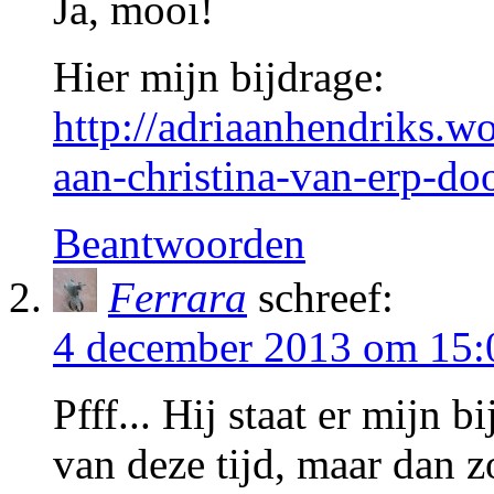
Ja, mooi!
Hier mijn bijdrage:
http://adriaanhendriks.w
aan-christina-van-erp-doo
Beantwoorden
Ferrara
schreef:
4 december 2013 om 15:
Pfff... Hij staat er mijn 
van deze tijd, maar dan z