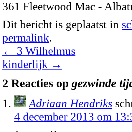
361 Fleetwood Mac - Albat
Dit bericht is geplaatst in
sc
permalink
.
←
3 Wilhelmus
kinderlijk
→
2 Reacties op
gezwinde tij
Adriaan Hendriks
sch
4 december 2013 om 13: