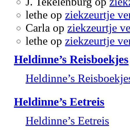
J. Tekelenburg
op
ziek
lethe
op
ziekzeurtje ve
Carla
op
ziekzeurtje v
lethe
op
ziekzeurtje ve
Heldinne’s Reisboekjes
Heldinne’s Reisboekje
Heldinne’s Eetreis
Heldinne’s Eetreis