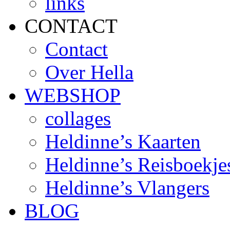
links
CONTACT
Contact
Over Hella
WEBSHOP
collages
Heldinne’s Kaarten
Heldinne’s Reisboekje
Heldinne’s Vlangers
BLOG