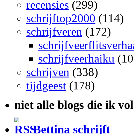
recensies
(299)
schrijftop2000
(114)
schrijfveren
(172)
schrijfveerflitsverha
schrijfveerhaiku
(10
schrijven
(338)
tijdgeest
(178)
niet alle blogs die ik vo
Bettina schrijft