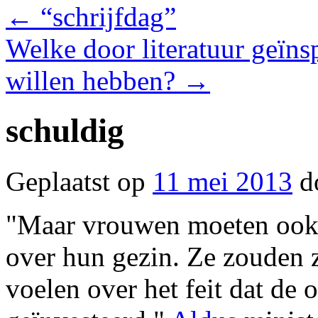
←
“schrijfdag”
Welke door literatuur geïnsp
willen hebben?
→
schuldig
Geplaatst op
11 mei 2013
d
"Maar vrouwen moeten ook 
over hun gezin. Ze zouden 
voelen over het feit dat de 