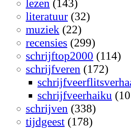
lezen
(143)
literatuur
(32)
muziek
(22)
recensies
(299)
schrijftop2000
(114)
schrijfveren
(172)
schrijfveerflitsverha
schrijfveerhaiku
(10
schrijven
(338)
tijdgeest
(178)