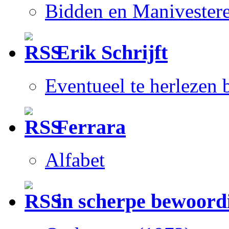
Bidden en Manivester
Erik Schrijft
Eventueel te herlezen
Ferrara
Alfabet
in scherpe bewoord