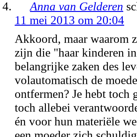
Anna van Gelderen
sc
11 mei 2013 om 20:04
Akkoord, maar waarom zo
zijn die "haar kinderen i
belangrijke zaken des le
volautomatisch de moede
ontfermen? Je hebt toch 
toch allebei verantwoorde
én voor hun materiële we
een moeder zich schuldig