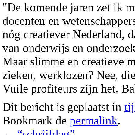
"De komende jaren zet ik m
docenten en wetenschappers
nóg creatiever Nederland, da
van onderwijs en onderzoek 
Maar slimme en creatieve mo
zieken, werklozen? Nee, die
Vuile profiteurs zijn het. Ba
Dit bericht is geplaatst in
ti
Bookmark de
permalink
.
←
“schrijfdag”