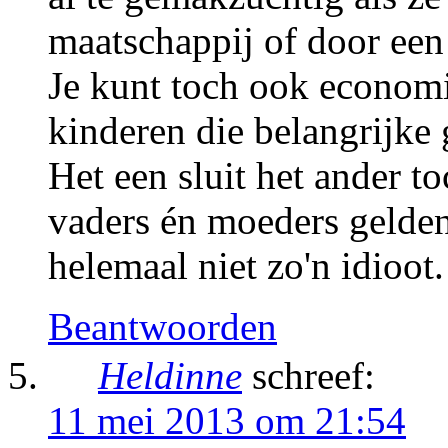
maatschappij of door ee
Je kunt toch ook economi
kinderen die belangrijke
Het een sluit het ander t
vaders én moeders gelde
helemaal niet zo'n idioot.
Beantwoorden
Heldinne
schreef:
11 mei 2013 om 21:54