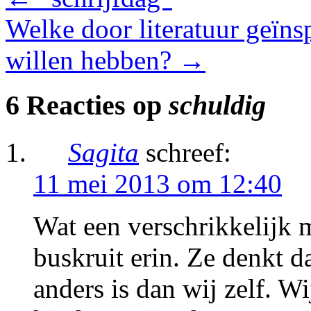
Welke door literatuur geïnsp
willen hebben?
→
6 Reacties op
schuldig
Sagita
schreef:
11 mei 2013 om 12:40
Wat een verschrikkelijk 
buskruit erin. Ze denkt d
anders is dan wij zelf. 