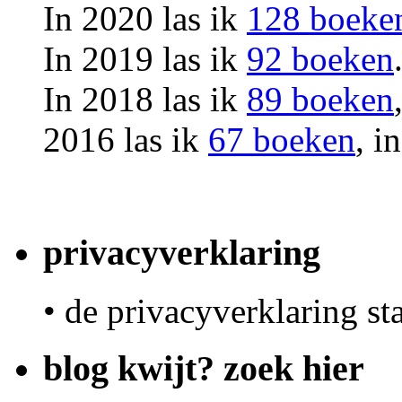
In 2020 las ik
128 boeke
In 2019 las ik
92 boeken
In 2018 las ik
89 boeken
2016 las ik
67 boeken
, i
privacyverklaring
• de privacyverklaring st
blog kwijt? zoek hier