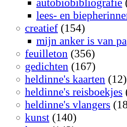
autobiobibliografie
lees- en biepherinn
creatief
(154)
mijn anker is van pa
feuilleton
(356)
gedichten
(167)
heldinne's kaarten
(12)
heldinne's reisboekjes
heldinne's vlangers
(18
kunst
(140)