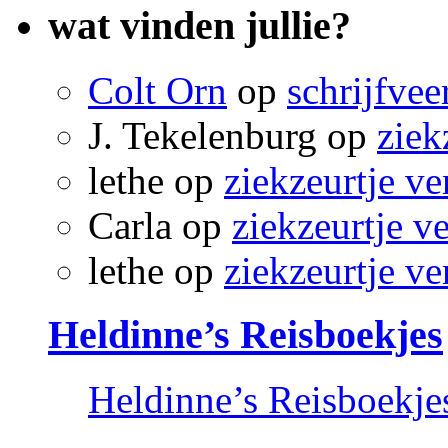
wat vinden jullie?
Colt Orn
op
schrijfvee
J. Tekelenburg
op
ziek
lethe
op
ziekzeurtje ve
Carla
op
ziekzeurtje v
lethe
op
ziekzeurtje ve
Heldinne’s Reisboekjes
Heldinne’s Reisboekje