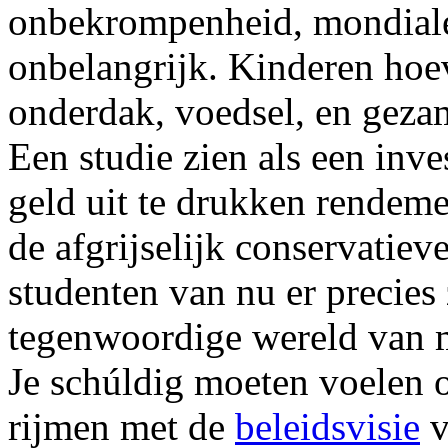
onbekrompenheid, mondiale 
onbelangrijk. Kinderen hoe
onderdak, voedsel, en geza
Een studie zien als een inve
geld uit te drukken rendem
de afgrijselijk conservatiev
studenten van nu er precies 
tegenwoordige wereld van
Je schúldig moeten voelen o
rijmen met de
beleidsvisie
v