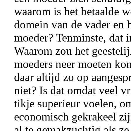
waarom is het betaalde w
domein van de vader en h
moeder? Tenminste, dat im
Waarom zou het geestelijk
moeders neer moeten kom
daar altijd zo op aanges
niet? Is dat omdat veel v
tikje superieur voelen, o
economisch gekrakeel zijn
al te gemakzuchtig als ze