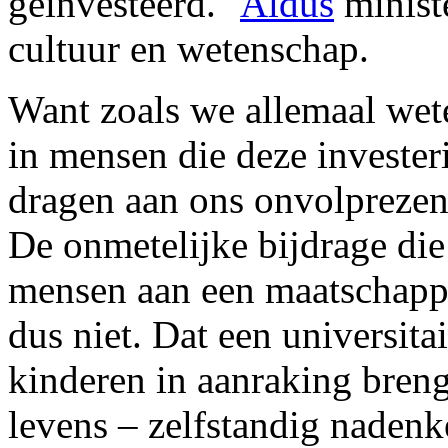
geïnvesteerd."
Aldus
minist
cultuur en wetenschap.
Want zoals we allemaal wete
in mensen die deze investeri
dragen aan ons onvolprezen
De onmetelijke bijdrage di
mensen aan een maatschappij
dus niet. Dat een universit
kinderen in aanraking breng
levens – zelfstandig nadenke