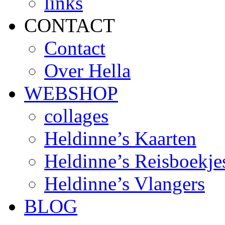
links
CONTACT
Contact
Over Hella
WEBSHOP
collages
Heldinne’s Kaarten
Heldinne’s Reisboekje
Heldinne’s Vlangers
BLOG