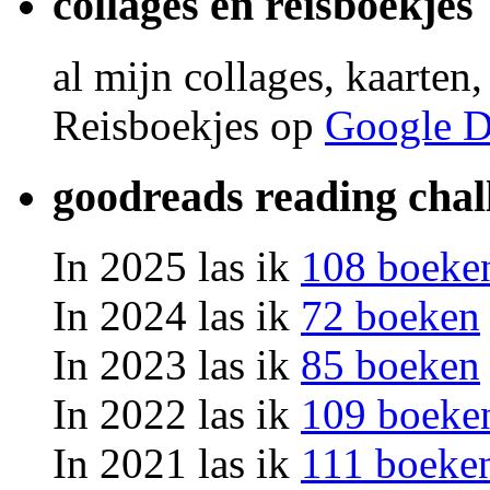
collages en reisboekjes
al mijn collages, kaarten
Reisboekjes op
Google D
goodreads reading chal
In 2025 las ik
108 boeke
In 2024 las ik
72 boeken
In 2023 las ik
85 boeken
In 2022 las ik
109 boeke
In 2021 las ik
111 boeke