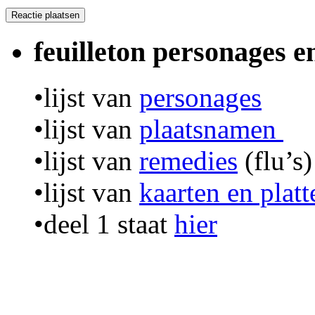
feuilleton personages 
•lijst van
personages
•lijst van
plaatsnamen
•lijst van
remedies
(flu’s)
•lijst van
kaarten en plat
•deel 1 staat
hier