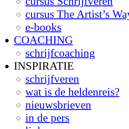
cursus Schrijfveren
cursus The Artist’s Wa
e-books
COACHING
schrijfcoaching
INSPIRATIE
schrijfveren
wat is de heldenreis?
nieuwsbrieven
in de pers