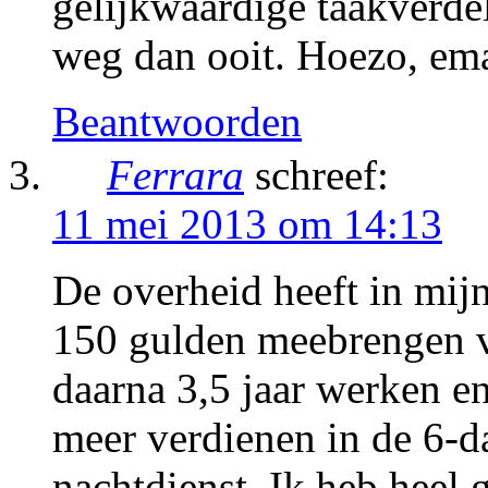
gelijkwaardige taakverdel
weg dan ooit. Hoezo, em
Beantwoorden
Ferrara
schreef:
11 mei 2013 om 14:13
De overheid heeft in mijn
150 gulden meebrengen v
daarna 3,5 jaar werken en
meer verdienen in de 6-
nachtdienst. Ik heb heel 