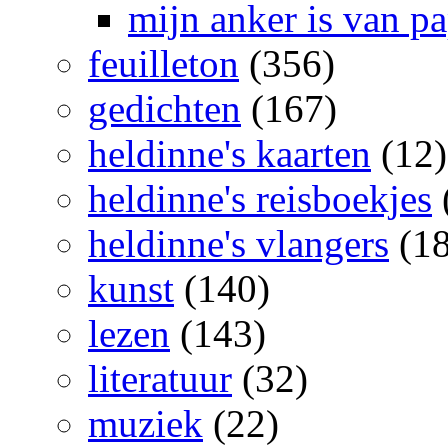
mijn anker is van pa
feuilleton
(356)
gedichten
(167)
heldinne's kaarten
(12)
heldinne's reisboekjes
heldinne's vlangers
(18
kunst
(140)
lezen
(143)
literatuur
(32)
muziek
(22)