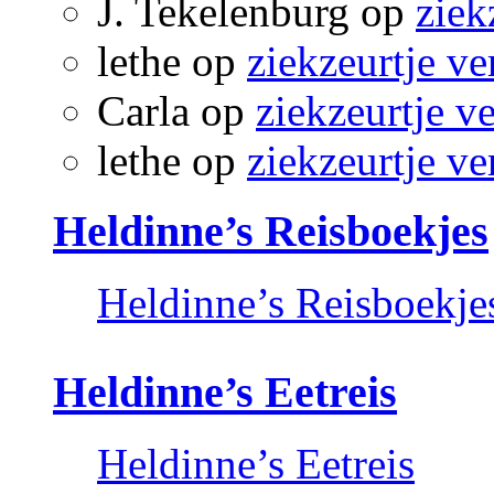
J. Tekelenburg
op
ziek
lethe
op
ziekzeurtje ve
Carla
op
ziekzeurtje v
lethe
op
ziekzeurtje ve
Heldinne’s Reisboekjes
Heldinne’s Reisboekje
Heldinne’s Eetreis
Heldinne’s Eetreis