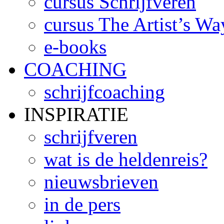
cursus Schrijfveren
cursus The Artist’s Wa
e-books
COACHING
schrijfcoaching
INSPIRATIE
schrijfveren
wat is de heldenreis?
nieuwsbrieven
in de pers