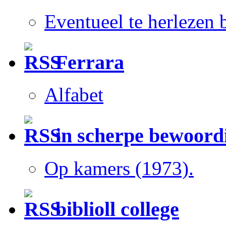
Eventueel te herlezen
Ferrara
Alfabet
in scherpe bewoord
Op kamers (1973).
biblioll college