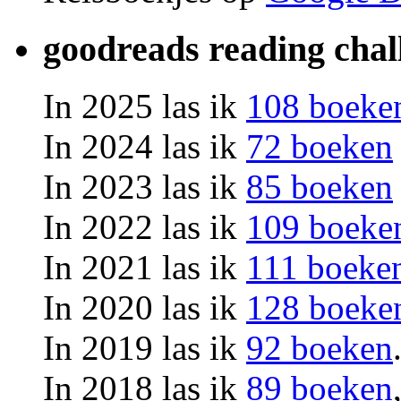
goodreads reading chal
In 2025 las ik
108 boeke
In 2024 las ik
72 boeken
In 2023 las ik
85 boeken
In 2022 las ik
109 boeke
In 2021 las ik
111 boeke
In 2020 las ik
128 boeke
In 2019 las ik
92 boeken
In 2018 las ik
89 boeken