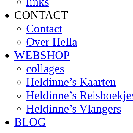
links
CONTACT
Contact
Over Hella
WEBSHOP
collages
Heldinne’s Kaarten
Heldinne’s Reisboekje
Heldinne’s Vlangers
BLOG