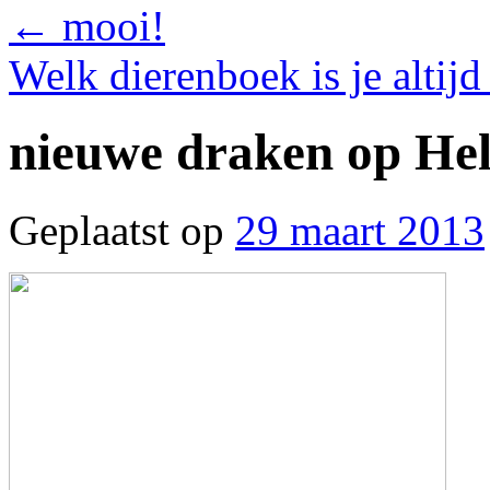
←
mooi!
Welk dierenboek is je altij
nieuwe draken op Hel
Geplaatst op
29 maart 2013