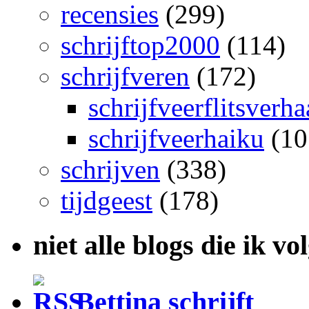
recensies
(299)
schrijftop2000
(114)
schrijfveren
(172)
schrijfveerflitsverha
schrijfveerhaiku
(10
schrijven
(338)
tijdgeest
(178)
niet alle blogs die ik vo
Bettina schrijft