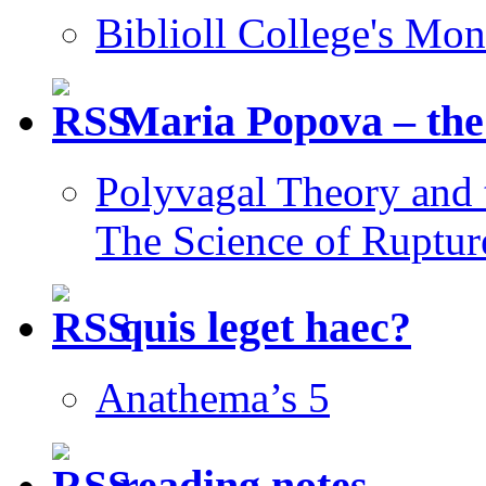
Biblioll College's Mo
Maria Popova – the
Polyvagal Theory and 
The Science of Rupture
quis leget haec?
Anathema’s 5
reading notes