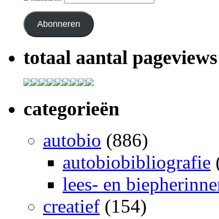
Abonneren
totaal aantal pageviews
categorieën
autobio
(886)
autobiobibliografie
lees- en biepherinn
creatief
(154)