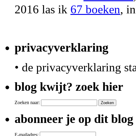
2016 las ik
67 boeken
, i
privacyverklaring
• de privacyverklaring st
blog kwijt? zoek hier
Zoeken naar:
abonneer je op dit blog
E-mailadres: