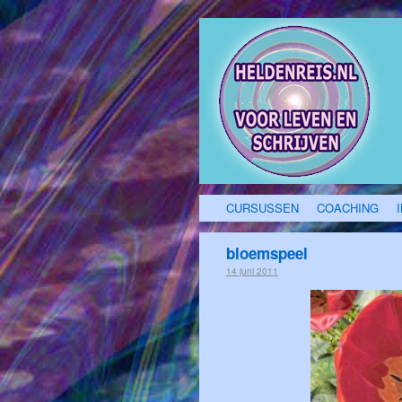
CURSUSSEN
COACHING
bloemspeel
14 juni 2011