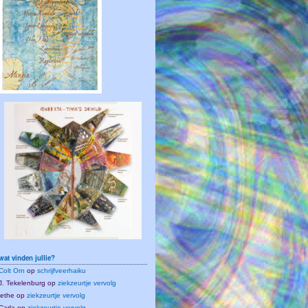
wat vinden jullie?
Colt Orn
op
schrijfveerhaiku
J. Tekelenburg
op
ziekzeurtje vervolg
lethe
op
ziekzeurtje vervolg
Carla
op
ziekzeurtje vervolg