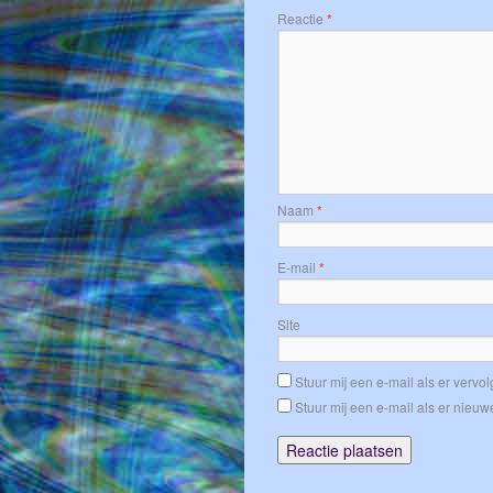
Reactie
*
Naam
*
E-mail
*
Site
Stuur mij een e-mail als er vervolg
Stuur mij een e-mail als er nieuwe