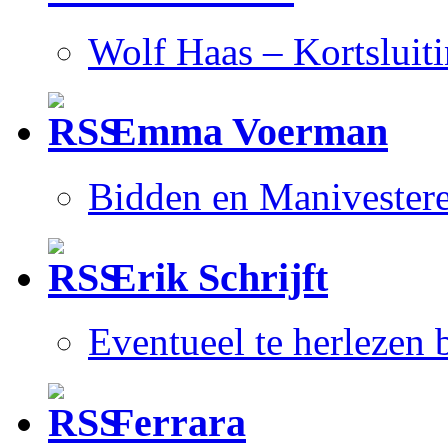
Wolf Haas – Kortsluit
Emma Voerman
Bidden en Manivester
Erik Schrijft
Eventueel te herlezen
Ferrara