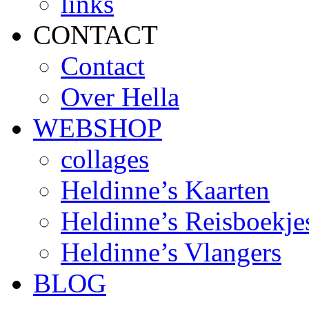
links
CONTACT
Contact
Over Hella
WEBSHOP
collages
Heldinne’s Kaarten
Heldinne’s Reisboekje
Heldinne’s Vlangers
BLOG