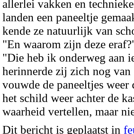
allerlei vakken en technieke
landen een paneeltje gemaa
kende ze natuurlijk van sch
"En waarom zijn deze eraf?
"Die heb ik onderweg aan i
herinnerde zij zich nog van 
vouwde de paneeltjes weer d
het schild weer achter de ka
waarheid vertellen, maar nie
Dit bericht is geplaatst in
fe