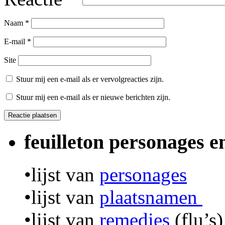
Naam
*
E-mail
*
Site
Stuur mij een e-mail als er vervolgreacties zijn.
Stuur mij een e-mail als er nieuwe berichten zijn.
feuilleton personages 
•lijst van
personages
•lijst van
plaatsnamen
•lijst van
remedies
(flu’s)