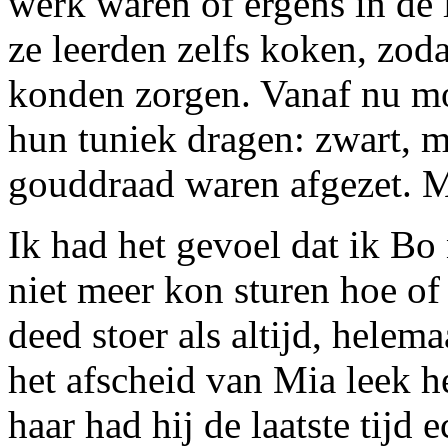
werk waren of ergens in de 
ze leerden zelfs koken, zod
konden zorgen. Vanaf nu moe
hun tuniek dragen: zwart, m
gouddraad waren afgezet. 
Ik had het gevoel dat ik Bo 
niet meer kon sturen hoe of
deed stoer als altijd, helem
het afscheid van Mia leek h
haar had hij de laatste tijd