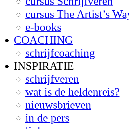
cursus Schrijfveren
cursus The Artist’s Wa
e-books
COACHING
schrijfcoaching
INSPIRATIE
schrijfveren
wat is de heldenreis?
nieuwsbrieven
in de pers