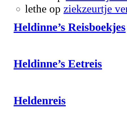
lethe
op
ziekzeurtje ve
Heldinne’s Reisboekjes
Heldinne’s Eetreis
Heldenreis