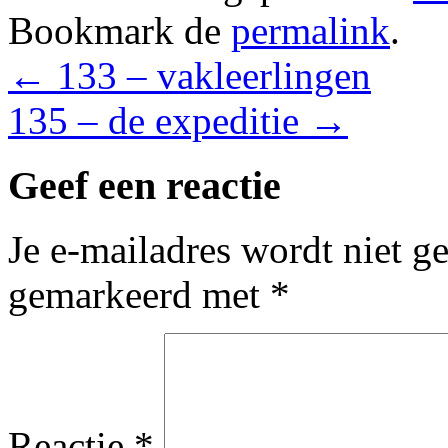
Bookmark de
permalink
.
←
133 – vakleerlingen
135 – de expeditie
→
Geef een reactie
Je e-mailadres wordt niet g
gemarkeerd met
*
Reactie
*