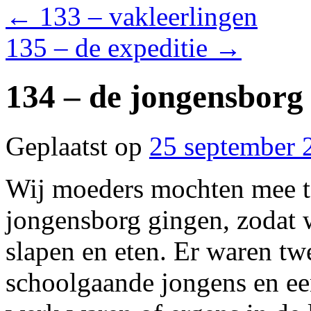
←
133 – vakleerlingen
135 – de expeditie
→
134 – de jongensborg
Geplaatst op
25 september 
Wij moeders mochten mee t
jongensborg gingen, zodat 
slapen en eten. Er waren twe
schoolgaande jongens en een