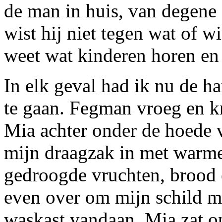
de man in huis, van degene 
wist hij niet tegen wat of w
weet wat kinderen horen en
In elk geval had ik nu de h
te gaan. Fegman vroeg en kr
Mia achter onder de hoede 
mijn draagzak in met warm
gedroogde vruchten, brood e
even over om mijn schild me
waskast vandaan. Mia zat op