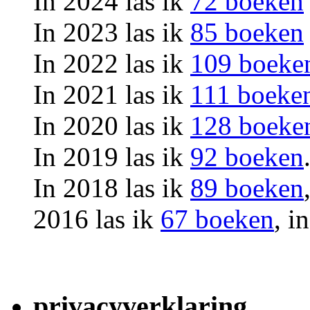
In 2024 las ik
72 boeken
In 2023 las ik
85 boeken
In 2022 las ik
109 boeke
In 2021 las ik
111 boeke
In 2020 las ik
128 boeke
In 2019 las ik
92 boeken
In 2018 las ik
89 boeken
2016 las ik
67 boeken
, i
privacyverklaring