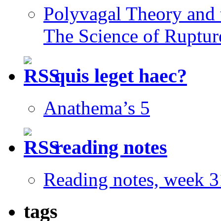
Polyvagal Theory and 
The Science of Rupture
quis leget haec?
Anathema’s 5
reading notes
Reading notes, week 3
tags