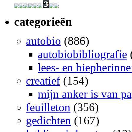
categorieën
autobio
(886)
autobiobibliografie
lees- en biepherinn
creatief
(154)
mijn anker is van pa
feuilleton
(356)
gedichten
(167)