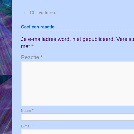
←
10 – vertellers
Geef een reactie
Je e-mailadres wordt niet gepubliceerd.
Vereist
met
*
Reactie
*
Naam
*
E-mail
*