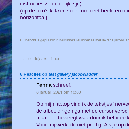
instructies zo duidelijk zijn)
(op de foto's klikken voor compleet beeld en ond
horizontaal)
Dit bericht is geplaatst in
heldinne's reisboekjes
met de tags
jacobsla
←
eindejaarsmijmer
8 Reacties op
test gallery jacobsladder
Fenna
schreef:
8 januari 2021 om 16:03
Op mijn laptop vind ik de tekstjes "nerv
de afbeeldingen ga met de cursor versch
maar die beweegt waardoor ik het idee kr
Voor mij werkt dit niet prettig. Als je op d