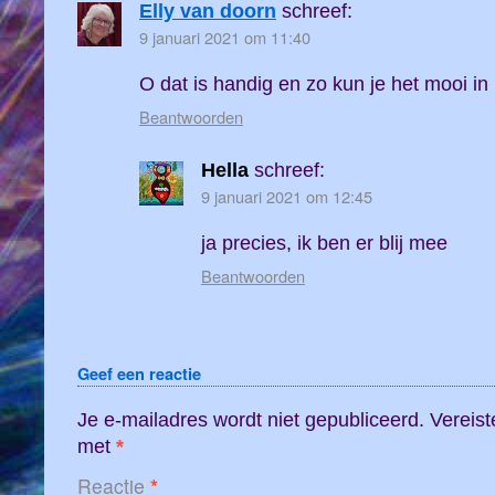
Elly van doorn
schreef:
9 januari 2021 om 11:40
O dat is handig en zo kun je het mooi i
Beantwoorden
Hella
schreef:
9 januari 2021 om 12:45
ja precies, ik ben er blij mee
Beantwoorden
Geef een reactie
Je e-mailadres wordt niet gepubliceerd.
Vereist
met
*
Reactie
*