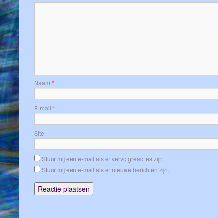
Naam
*
E-mail
*
Site
Stuur mij een e-mail als er vervolgreacties zijn.
Stuur mij een e-mail als er nieuwe berichten zijn.