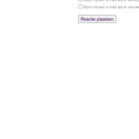
Stuur mij een e-mail als er nieuwe