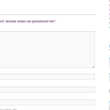
erd.
Vereiste velden zijn gemarkeerd met
*
reacties zijn.