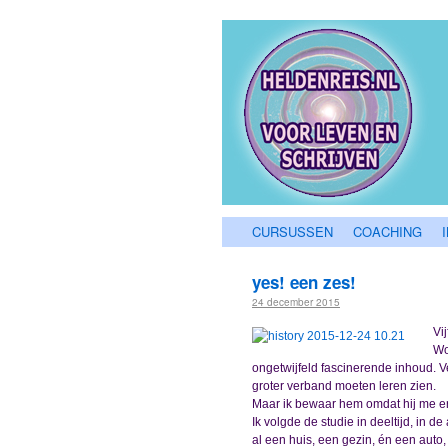
CURSUSSEN
COACHING
yes! een zes!
24 december 2015
Vi
Wo
ongetwijfeld fascinerende inhoud. Ve
groter verband moeten leren zien.
Maar ik bewaar hem omdat hij me er
Ik volgde de studie in deeltijd, in 
al een huis, een gezin, én een auto