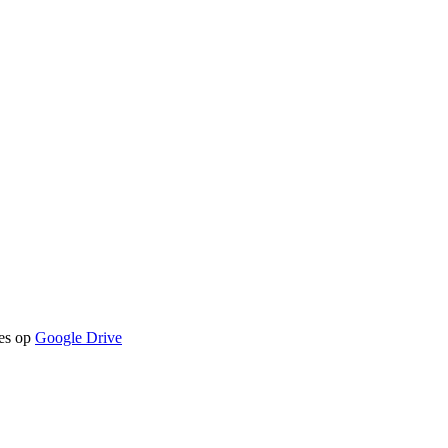
jes op
Google Drive