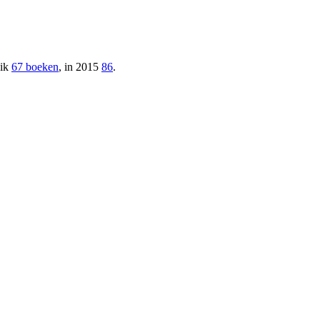
 ik
67 boeken
, in 2015
86
.