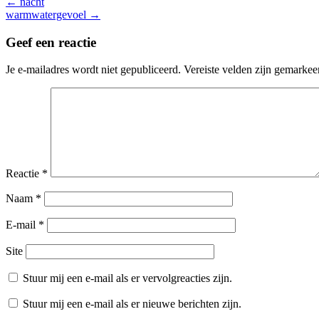
←
nacht
warmwatergevoel
→
Geef een reactie
Je e-mailadres wordt niet gepubliceerd.
Vereiste velden zijn gemarke
Reactie
*
Naam
*
E-mail
*
Site
Stuur mij een e-mail als er vervolgreacties zijn.
Stuur mij een e-mail als er nieuwe berichten zijn.