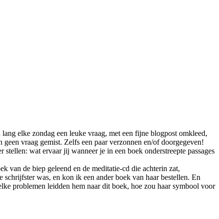
n lang elke zondag een leuke vraag, met een fijne blogpost omkleed,
, en geen vraag gemist. Zelfs een paar verzonnen en/of doorgegeven!
r stellen: wat ervaar jij wanneer je in een boek onderstreepte passages
k van de biep geleend en de meditatie-cd die achterin zat,
 schrijfster was, en kon ik een ander boek van haar bestellen. En
j, welke problemen leidden hem naar dit boek, hoe zou haar symbool voor