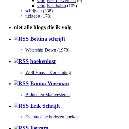
schrijfveerflitsverhaal
(6)
schrijfveerhaiku
(105)
schrijven
(338)
tijdgeest
(178)
niet alle blogs die ik volg
Bettina schrijft
Watership Down (1978)
boekenlust
Wolf Haas – Kortsluiting
Emma Voerman
Bidden en Manivesteren
Erik Schrijft
Eventueel te herlezen boeken
Ferrara