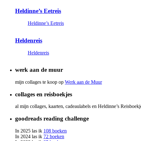
Heldinne’s Eetreis
Heldinne’s Eetreis
Heldenreis
Heldenreis
werk aan de muur
mijn collages te koop op
Werk aan de Muur
collages en reisboekjes
al mijn collages, kaarten, cadeaulabels en Heldinne’s Reisboek
goodreads reading challenge
In 2025 las ik
108 boeken
In 2024 las ik
72 boeken