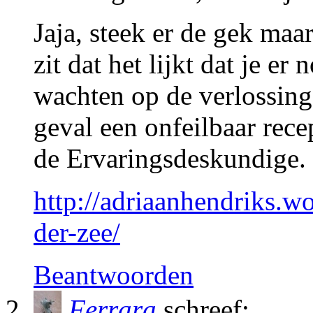
Jaja, steek er de gek maa
zit dat het lijkt dat je er
wachten op de verlossing 
geval een onfeilbaar rece
de Ervaringsdeskundige.
http://adriaanhendriks.w
der-zee/
Beantwoorden
Ferrara
schreef: