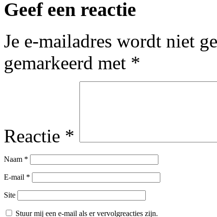
Geef een reactie
Je e-mailadres wordt niet g
gemarkeerd met
*
Reactie
*
Naam
*
E-mail
*
Site
Stuur mij een e-mail als er vervolgreacties zijn.