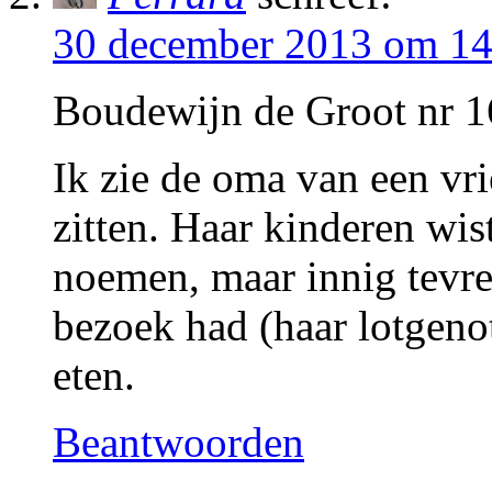
30 december 2013 om 14
Boudewijn de Groot nr 16
Ik zie de oma van een vr
zitten. Haar kinderen wis
noemen, maar innig tevre
bezoek had (haar lotgenot
eten.
Beantwoorden