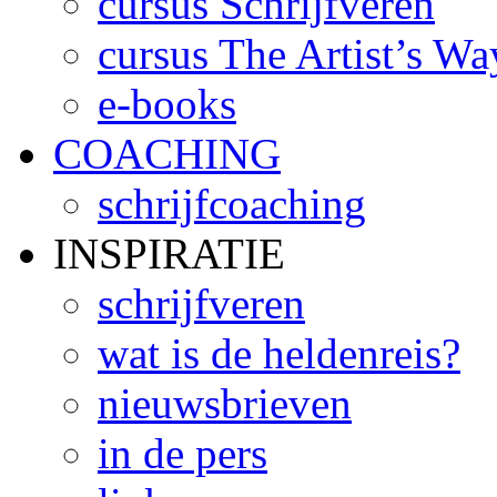
cursus Schrijfveren
cursus The Artist’s Wa
e-books
COACHING
schrijfcoaching
INSPIRATIE
schrijfveren
wat is de heldenreis?
nieuwsbrieven
in de pers