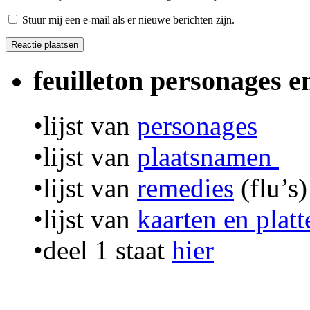
Stuur mij een e-mail als er nieuwe berichten zijn.
feuilleton personages 
•lijst van
personages
•lijst van
plaatsnamen
•lijst van
remedies
(flu’s)
•lijst van
kaarten en plat
•deel 1 staat
hier