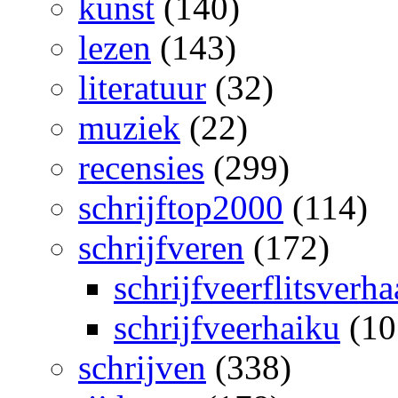
kunst
(140)
lezen
(143)
literatuur
(32)
muziek
(22)
recensies
(299)
schrijftop2000
(114)
schrijfveren
(172)
schrijfveerflitsverha
schrijfveerhaiku
(10
schrijven
(338)