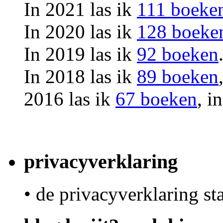
In 2021 las ik
111 boeke
In 2020 las ik
128 boeke
In 2019 las ik
92 boeken
In 2018 las ik
89 boeken
2016 las ik
67 boeken
, i
privacyverklaring
• de privacyverklaring st