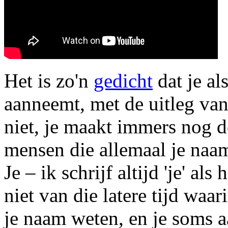
Het is zo'n
gedicht
dat je al
aanneemt, met de uitleg van
niet, je maakt immers nog d
mensen die allemaal je naam
Je – ik schrijf altijd 'je' al
niet van die latere tijd waa
je naam weten, en je soms a