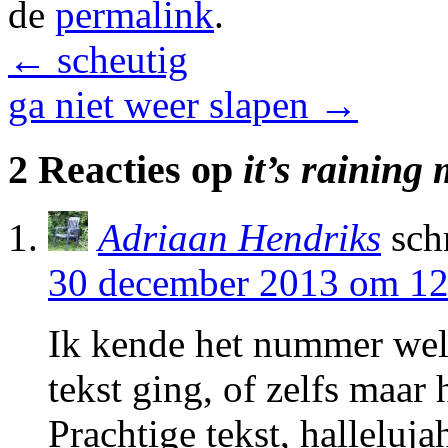
de
permalink
.
←
scheutig
ga niet weer slapen
→
2 Reacties op
it’s raining
Adriaan Hendriks
sch
30 december 2013 om 12
Ik kende het nummer wel
tekst ging, of zelfs maar 
Prachtige tekst, halleluja