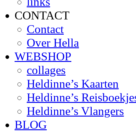
links
CONTACT
Contact
Over Hella
WEBSHOP
collages
Heldinne’s Kaarten
Heldinne’s Reisboekje
Heldinne’s Vlangers
BLOG