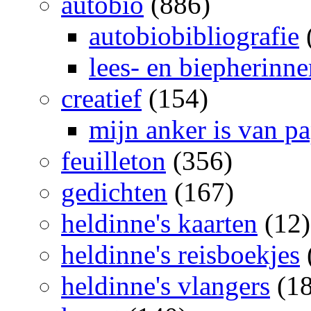
autobio
(886)
autobiobibliografie
lees- en biepherinn
creatief
(154)
mijn anker is van pa
feuilleton
(356)
gedichten
(167)
heldinne's kaarten
(12)
heldinne's reisboekjes
heldinne's vlangers
(18