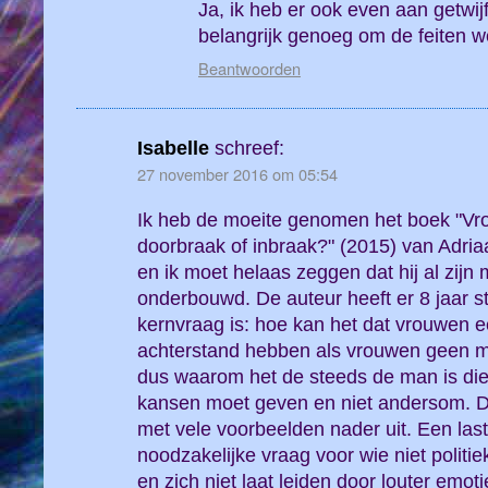
Ja, ik heb er ook even aan getwi
belangrijk genoeg om de feiten w
Beantwoorden
Isabelle
schreef:
27 november 2016 om 05:54
Ik heb de moeite genomen het boek "V
doorbraak of inbraak?" (2015) van Adriaa
en ik moet helaas zeggen dat hij al zij
onderbouwd. De auteur heeft er 8 jaar st
kernvraag is: hoe kan het dat vrouwen 
achterstand hebben als vrouwen geen mi
dus waarom het de steeds de man is die
kansen moet geven en niet andersom. Dat
met vele voorbeelden nader uit. Een las
noodzakelijke vraag voor wie niet politie
en zich niet laat leiden door louter emo