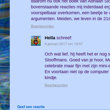
daarom nu ook het boek van Adriaan Slo
bovenstaande reacties mij inderdaad er
voorspelbaar overkomen, een beetje te v
argumenten. Meiden, we leven in de 21s
Beantwoorden
Hella
schreef:
9 januari 2017 om 19:57
Och wat lief, hij heeft het er nog
Slooffmans. Goed van je hoor, Ma
celebrate maar fijn met zijn mini-
En voortaan niet op de computer 
kindje.
Beantwoorden
Geef een reactie