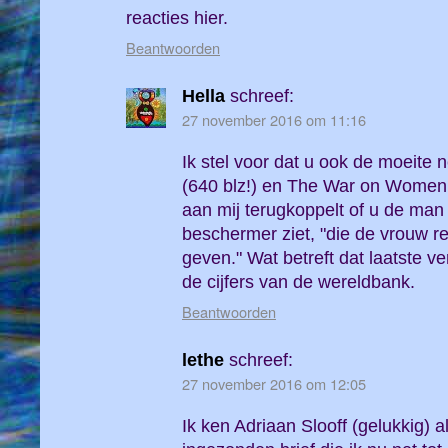
reacties hier.
Beantwoorden
Hella
schreef:
27 november 2016 om 11:16
Ik stel voor dat u ook de moeit
(640 blz!) en The War on Women 
aan mij terugkoppelt of u de man
beschermer ziet, "die de vrouw 
geven." Wat betreft dat laatste v
de cijfers van de wereldbank.
Beantwoorden
lethe
schreef:
27 november 2016 om 12:05
Ik ken Adriaan Slooff (gelukkig) 