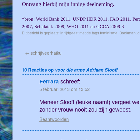
Ontvang hierbij mijn innige deelneming.
*bron: World Bank 2011, UNDP HDR 2011, FAO 2011, Per
2007, Schalatek 2009, WHO 2011 en GCCA 2009.3
Dit bericht is geplaatst in
tijdgeest
met de tags
feminisme
. Bookmark 
←
schrijfveerhaiku
10 Reacties op
voor die arme Adriaan Slooff
Ferrara
schreef:
5 februari 2013 om 13:52
Meneer Slooff (leuke naam!) vergeet wel
zonder vrouw nooit zou zijn geweest.
Beantwoorden