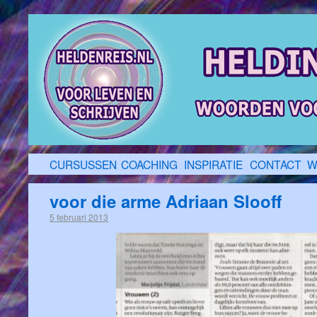
CURSUSSEN
COACHING
INSPIRATIE
CONTACT
W
voor die arme Adriaan Slooff
5 februari 2013