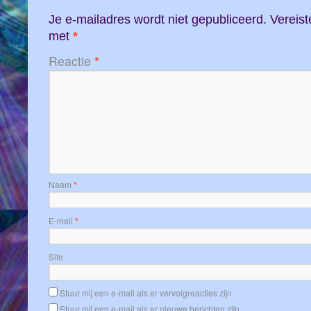
Je e-mailadres wordt niet gepubliceerd.
Vereist
met
*
Reactie
*
Naam
*
E-mail
*
Site
Stuur mij een e-mail als er vervolgreacties zijn.
Stuur mij een e-mail als er nieuwe berichten zijn.