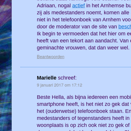
Adriaan, nogal
actief
in het Arnhemse b
zij als medestanders noemt, komen alle -
niet in het telefoonboek van Arnhem voor.
door de moderator van de site van
besc
Ik begin te vermoeden dat het hier om ee
heeft van een tekort aan aandacht. Van
geminachte vrouwen, dat dan weer wel.
Beantwoorden
Marielle
schreef:
9 januari 2017 om 17:12
Beste Hella, als bijna iedereen een mobi
smartphone heeft, is het niet zo gek dat
het (ouderwetse) telefoonboek staan. En
medestanders of tegenstanders heeft in o
woonplaats is op zich ook niet zo gek of