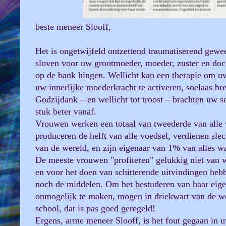
beste meneer Slooff,
Het is ongetwijfeld ontzettend traumatiserend gewee
sloven voor uw grootmoeder, moeder, zuster en docht
op de bank hingen. Wellicht kan een therapie om uw
uw innerlijke moederkracht te activeren, soelaas br
Godzijdank – en wellicht tot troost – brachten uw s
stuk beter vanaf.
Vrouwen werken een totaal van tweederde van alle 
produceren de helft van alle voedsel, verdienen sl
van de wereld, en zijn eigenaar van 1% van alles wat
De meeste vrouwen "profiteren" gelukkig niet van 
en voor het doen van schitterende uitvindingen hebb
noch de middelen. Om het bestuderen van haar eigen
onmogelijk te maken, mogen in driekwart van de w
school, dat is pas goed geregeld!
Ergens, arme meneer Slooff, is het fout gegaan in 