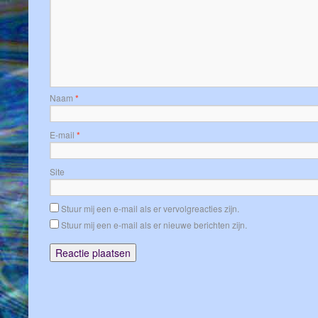
Naam
*
E-mail
*
Site
Stuur mij een e-mail als er vervolgreacties zijn.
Stuur mij een e-mail als er nieuwe berichten zijn.