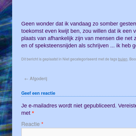
Geen wonder dat ik vandaag zo somber gestemd
toekomst even kwijt ben, zou willen dat ik een 
plaats van afhankelijk zijn van mensen die net z
en of speksteensnijden als schrijven ... ik heb 
Dit bericht is geplaatst in Niet gecategoriseerd met de tags
buien
. Bo
←
Afgoderij
Geef een reactie
Je e-mailadres wordt niet gepubliceerd.
Vereist
met
*
Reactie
*