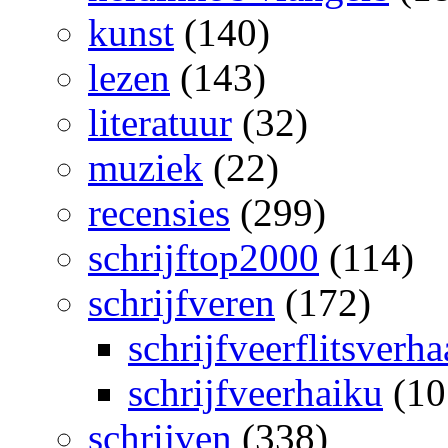
kunst
(140)
lezen
(143)
literatuur
(32)
muziek
(22)
recensies
(299)
schrijftop2000
(114)
schrijfveren
(172)
schrijfveerflitsverha
schrijfveerhaiku
(10
schrijven
(338)