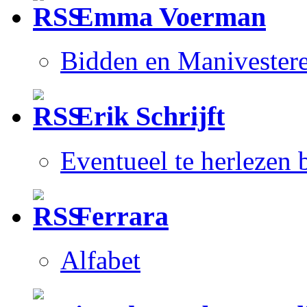
Emma Voerman
Bidden en Manivester
Erik Schrijft
Eventueel te herlezen
Ferrara
Alfabet