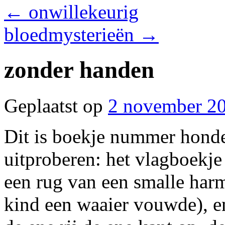
←
onwillekeurig
bloedmysterieën
→
zonder handen
Geplaatst op
2 november 2
Dit is boekje nummer honde
uitproberen: het vlagboekj
een rug van een smalle harmo
kind een waaier vouwde), en