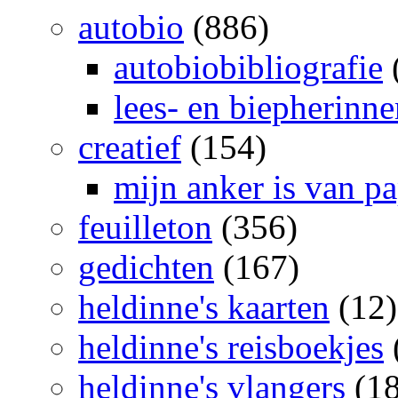
autobio
(886)
autobiobibliografie
lees- en biepherinn
creatief
(154)
mijn anker is van pa
feuilleton
(356)
gedichten
(167)
heldinne's kaarten
(12)
heldinne's reisboekjes
heldinne's vlangers
(18