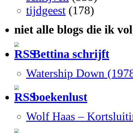
tijdgeest
(178)
niet alle blogs die ik vo
Bettina schrijft
Watership Down (197
boekenlust
Wolf Haas – Kortsluit