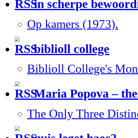
in scherpe bewoord
Op kamers (1973).
biblioll college
Biblioll College's Mo
Maria Popova – the
The Only Three Distin