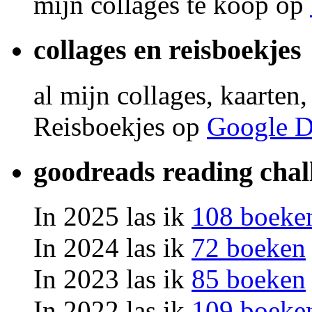
mijn collages te koop op
collages en reisboekjes
al mijn collages, kaarten
Reisboekjes op
Google D
goodreads reading chal
In 2025 las ik
108 boeke
In 2024 las ik
72 boeken
In 2023 las ik
85 boeken
In 2022 las ik
109 boeke