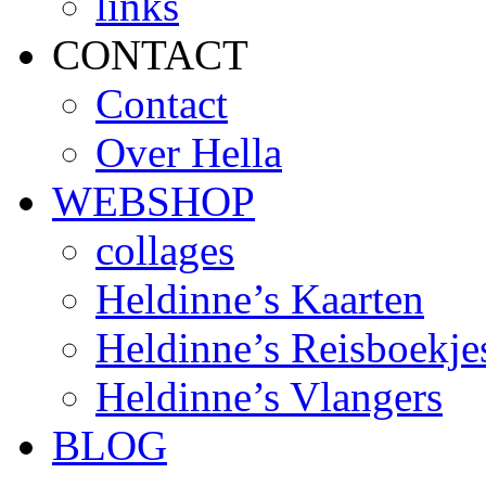
links
CONTACT
Contact
Over Hella
WEBSHOP
collages
Heldinne’s Kaarten
Heldinne’s Reisboekje
Heldinne’s Vlangers
BLOG