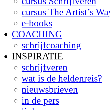
cursus Schrijfveren
cursus The Artist’s Wa
e-books
COACHING
schrijfcoaching
INSPIRATIE
schrijfveren
wat is de heldenreis?
nieuwsbrieven
in de pers