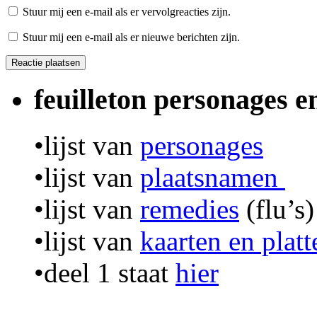
Stuur mij een e-mail als er vervolgreacties zijn.
Stuur mij een e-mail als er nieuwe berichten zijn.
feuilleton personages 
•lijst van
personages
•lijst van
plaatsnamen
•lijst van
remedies
(flu’s)
•lijst van
kaarten en plat
•deel 1 staat
hier