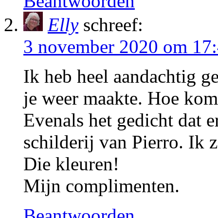
Beantwoorden
Elly
schreef:
3 november 2020 om 17
Ik heb heel aandachtig g
je weer maakte. Hoe kom j
Evenals het gedicht dat er
schilderij van Pierro. Ik 
Die kleuren!
Mijn complimenten.
Beantwoorden