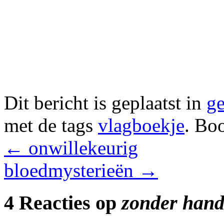
Dit bericht is geplaatst in
ge
met de tags
vlagboekje
. Bo
←
onwillekeurig
bloedmysterieën
→
4 Reacties op
zonder han