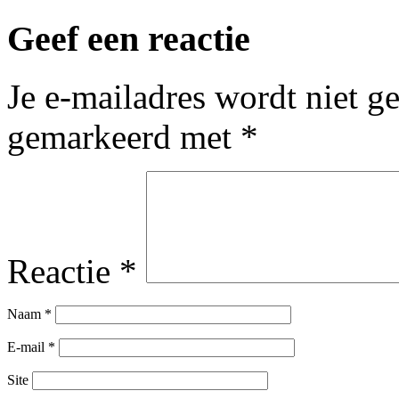
Geef een reactie
Je e-mailadres wordt niet g
gemarkeerd met
*
Reactie
*
Naam
*
E-mail
*
Site