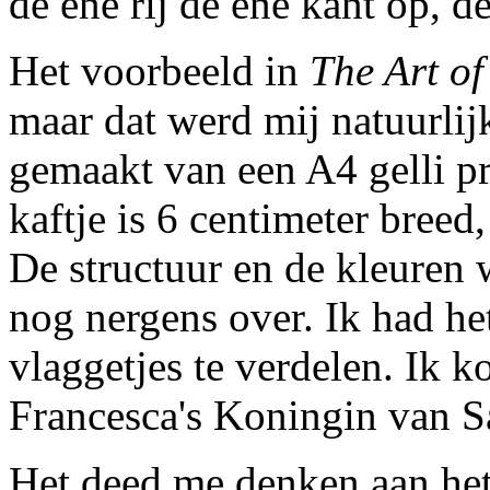
de ene rij de ene kant op, d
Het voorbeeld in
The Art of
maar dat werd mij natuurlij
gemaakt van een A4 gelli pr
kaftje is 6 centimeter breed,
De structuur en de kleuren 
nog nergens over. Ik had he
vlaggetjes te verdelen. Ik ko
Francesca's Koningin van Sa
Het deed me denken aan he