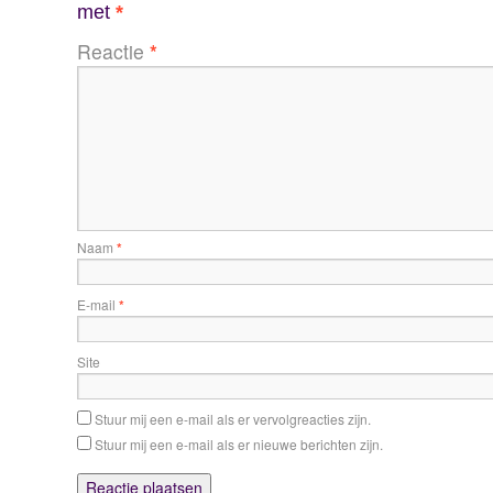
met
*
Reactie
*
Naam
*
E-mail
*
Site
Stuur mij een e-mail als er vervolgreacties zijn.
Stuur mij een e-mail als er nieuwe berichten zijn.