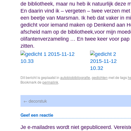
de bibliotheek, maar nu heb ik natuurlijk deze 
En daarin vind ik – vergeten – twee verzen met
een beetje van Marsman. Ik heb dat vaker in m
gedicht voor iemand maken op Denkend aan Ho
afscheid nam op de bibliotheek,voor mijn moed
olifantenverzameling … En twee keer voor pap d
zitten.
Dit bericht is geplaatst in
autobiobibliografie
,
gedichten
met de tags
h
Bookmark de
permalink
.
←
decorstuk
Geef een reactie
Je e-mailadres wordt niet gepubliceerd.
Vereist