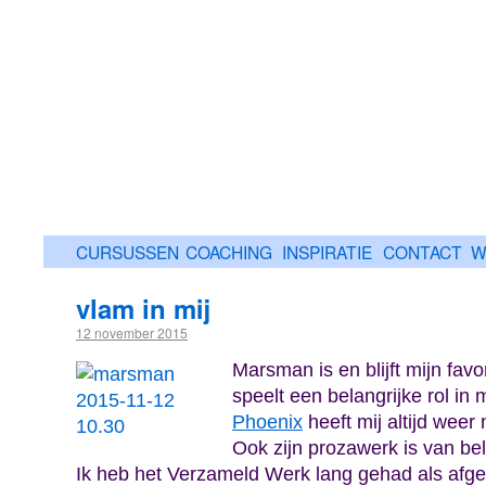
CURSUSSEN
COACHING
INSPIRATIE
CONTACT
W
vlam in mij
12 november 2015
Marsman is en blijft mijn favor
speelt een belangrijke rol in 
Phoenix
heeft mij altijd wee
Ook zijn prozawerk is van be
Ik heb het Verzameld Werk lang gehad als afg