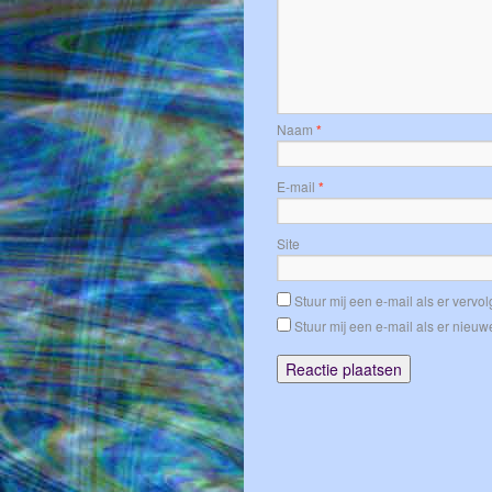
Naam
*
E-mail
*
Site
Stuur mij een e-mail als er vervolg
Stuur mij een e-mail als er nieuwe