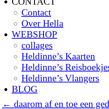
CONTACT
Contact
Over Hella
WEBSHOP
collages
Heldinne’s Kaarten
Heldinne’s Reisboekje
Heldinne’s Vlangers
BLOG
←
daarom af en toe een ged