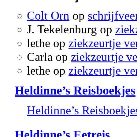
Colt Orn
op
schrijfvee
J. Tekelenburg
op
ziek
lethe
op
ziekzeurtje ve
Carla
op
ziekzeurtje v
lethe
op
ziekzeurtje ve
Heldinne’s Reisboekjes
Heldinne’s Reisboekje
Heldinne’s Eetreis