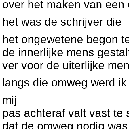
over het maken van ee
het was de schrijver die
het ongewetene begon te
de innerlijke mens gestal
ver voor de uiterlijke m
langs die omweg werd ik
mij
pas achteraf valt vast te 
dat de omweg nodig was