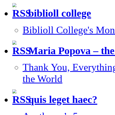
biblioll college
Biblioll College's Mo
Maria Popova – the
Thank You, Everything:
the World
quis leget haec?