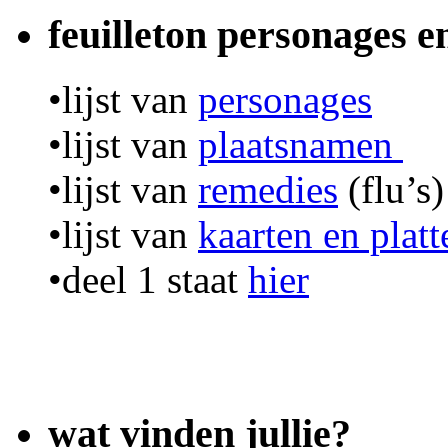
feuilleton personages 
•lijst van
personages
•lijst van
plaatsnamen
•lijst van
remedies
(flu’s)
•lijst van
kaarten en plat
•deel 1 staat
hier
wat vinden jullie?