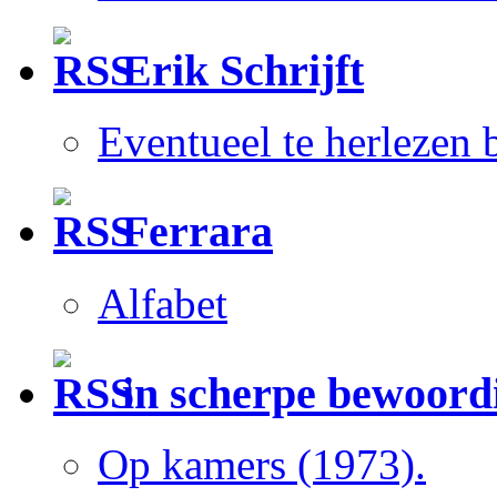
Erik Schrijft
Eventueel te herlezen
Ferrara
Alfabet
in scherpe bewoord
Op kamers (1973).