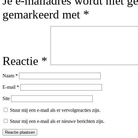
Je e-mailadres wordt niet g
gemarkeerd met
*
Reactie
*
Naam
*
E-mail
*
Site
Stuur mij een e-mail als er vervolgreacties zijn.
Stuur mij een e-mail als er nieuwe berichten zijn.