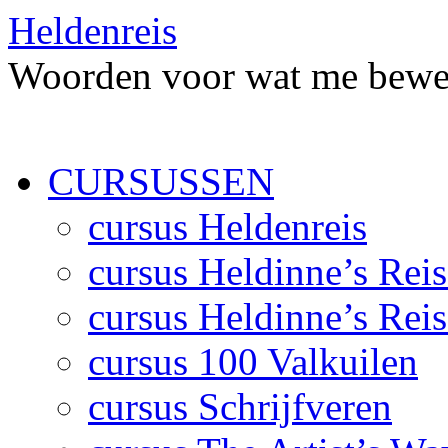
Heldenreis
Woorden voor wat me bewe
Spring
CURSUSSEN
naar
inhoud
cursus Heldenreis
cursus Heldinne’s Reis
cursus Heldinne’s Reis
cursus 100 Valkuilen
cursus Schrijfveren