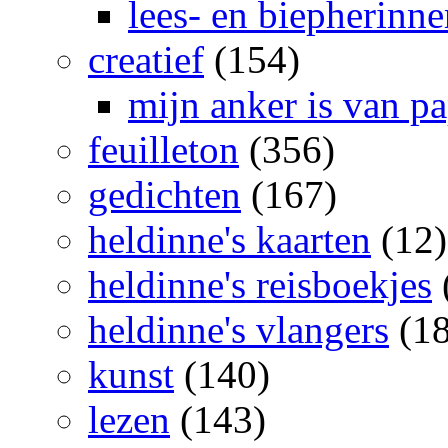
lees- en biepherinn
creatief
(154)
mijn anker is van pa
feuilleton
(356)
gedichten
(167)
heldinne's kaarten
(12)
heldinne's reisboekjes
heldinne's vlangers
(18
kunst
(140)
lezen
(143)