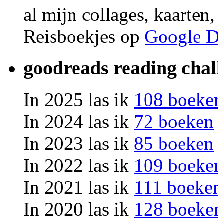
al mijn collages, kaarten
Reisboekjes op
Google D
goodreads reading chal
In 2025 las ik
108 boeke
In 2024 las ik
72 boeken
In 2023 las ik
85 boeken
In 2022 las ik
109 boeke
In 2021 las ik
111 boeke
In 2020 las ik
128 boeke