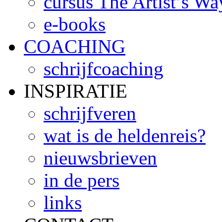
cursus The Artist’s Wa
e-books
COACHING
schrijfcoaching
INSPIRATIE
schrijfveren
wat is de heldenreis?
nieuwsbrieven
in de pers
links