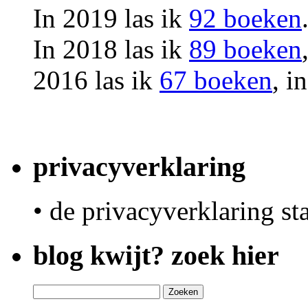
In 2019 las ik
92 boeken
In 2018 las ik
89 boeken
2016 las ik
67 boeken
, i
privacyverklaring
• de privacyverklaring st
blog kwijt? zoek hier
Zoeken
naar: