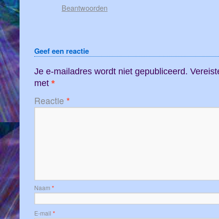
Beantwoorden
Geef een reactie
Je e-mailadres wordt niet gepubliceerd.
Vereist
met
*
Reactie
*
Naam
*
E-mail
*