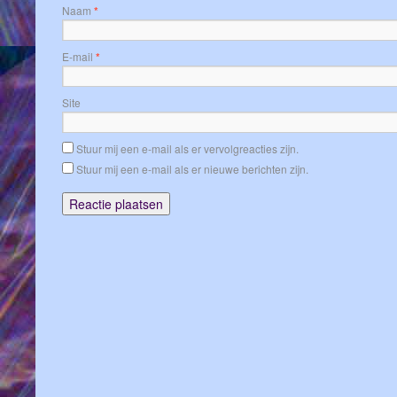
Naam
*
E-mail
*
Site
Stuur mij een e-mail als er vervolgreacties zijn.
Stuur mij een e-mail als er nieuwe berichten zijn.