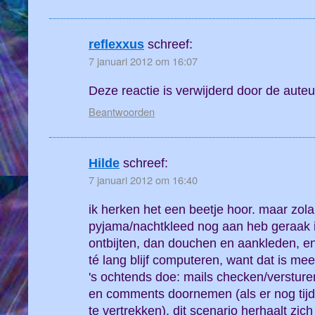
reflexxus
schreef:
7 januari 2012 om 16:07
Deze reactie is verwijderd door de auteu
Beantwoorden
Hilde
schreef:
7 januari 2012 om 16:40
ik herken het een beetje hoor. maar zola
pyjama/nachtkleed nog aan heb geraak ik
ontbijten, dan douchen en aankleden, en
té lang blijf computeren, want dat is mee
's ochtends doe: mails checken/versturen
en comments doornemen (als er nog tijd 
te vertrekken). dit scenario herhaalt zi