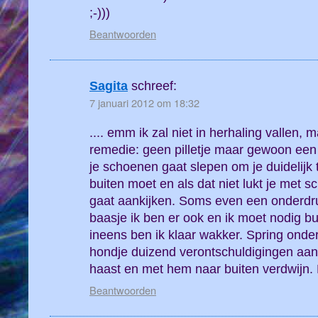
;-)))
Beantwoorden
Sagita
schreef:
7 januari 2012 om 18:32
.... emm ik zal niet in herhaling vallen, 
remedie: geen pilletje maar gewoon een a
je schoenen gaat slepen om je duidelijk 
buiten moet en als dat niet lukt je met 
gaat aankijken. Soms even een onderdru
baasje ik ben er ook en ik moet nodig bu
ineens ben ik klaar wakker. Spring onde
hondje duizend verontschuldigingen aan t
haast en met hem naar buiten verdwijn.
Beantwoorden