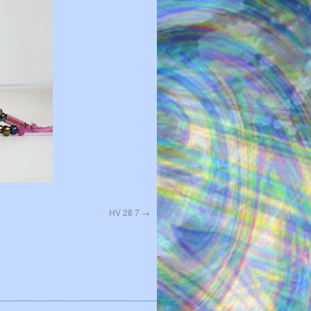
HV 28 7