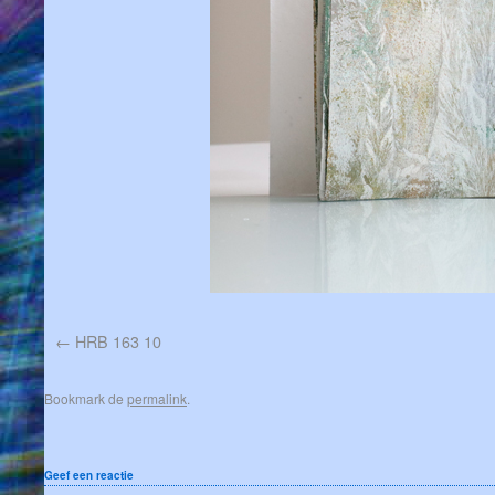
HRB 163 10
Bookmark de
permalink
.
Geef een reactie