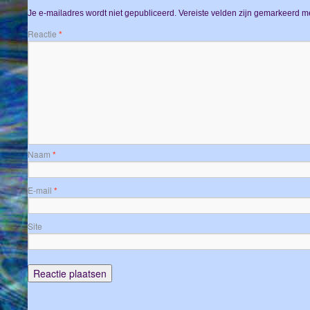
Je e-mailadres wordt niet gepubliceerd.
Vereiste velden zijn gemarkeerd m
Reactie
*
Naam
*
E-mail
*
Site