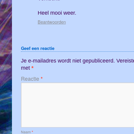
Heel mooi weer.
Beantwoorden
Geef een reactie
Je e-mailadres wordt niet gepubliceerd.
Vereist
met
*
Reactie
*
Naam
*