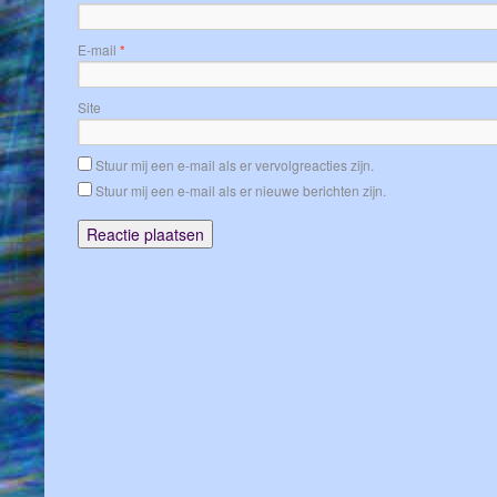
E-mail
*
Site
Stuur mij een e-mail als er vervolgreacties zijn.
Stuur mij een e-mail als er nieuwe berichten zijn.