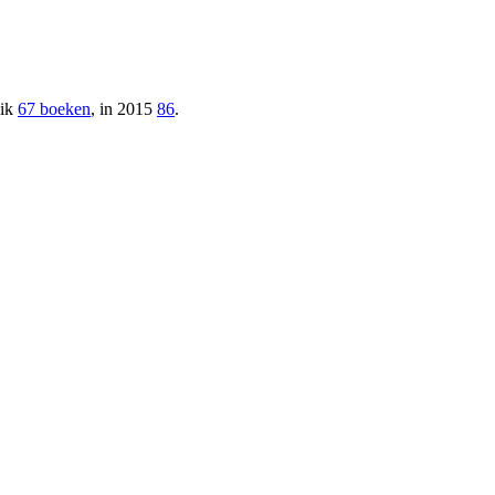
 ik
67 boeken
, in 2015
86
.