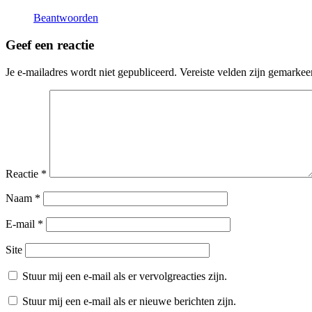
Beantwoorden
Geef een reactie
Je e-mailadres wordt niet gepubliceerd.
Vereiste velden zijn gemarke
Reactie
*
Naam
*
E-mail
*
Site
Stuur mij een e-mail als er vervolgreacties zijn.
Stuur mij een e-mail als er nieuwe berichten zijn.