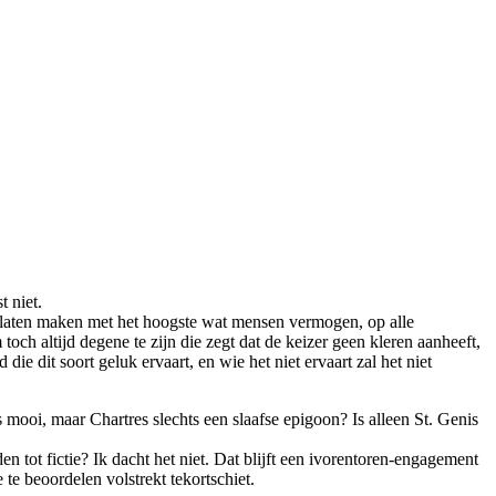
 niet.
te laten maken met het hoogste wat mensen vermogen, op alle
toch altijd degene te zijn die zegt dat de keizer geen kleren aanheeft,
ie dit soort geluk ervaart, en wie het niet ervaart zal het niet
mooi, maar Chartres slechts een slaafse epigoon? Is alleen St. Genis
n tot fictie? Ik dacht het niet. Dat blijft een ivorentoren-engagement
e beoordelen volstrekt tekortschiet.