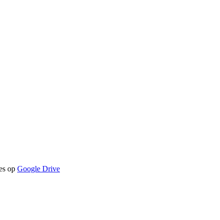
jes op
Google Drive