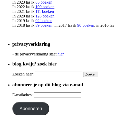
In 2023 las ik
85 boeken
In 2022 las ik
109 boeken
In 2021 las ik
111 boeken
In 2020 las ik
128 boeken
.
In 2019 las ik
92 boeken
.
In 2018 las ik
89 boeken
, in 2017 las ik
90 boeken
, in 2016 las
privacyverklaring
• de privacyverklaring staat
hier
.
blog kwijt? zoek hier
Zoeken naar:
abonneer je op dit blog via e-mail
E-mailadres:
Abonneren